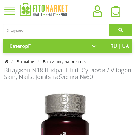
|
Категорії
RU
UA
Вітаміни
Вітаміни для волосся
Вітаджен N18 Шкіра, Нігті, Суглоби / Vitagen
Skin, Nails, Joints таблетки №60