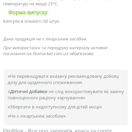
температурі не вище 25°C.
Форма випуску:
Капсули в кількості 60 штук.
Дана продукція не є лікарським засобом.
При використанні та передруку матеріалу активне
посилання на fitomarket.com.ua обов'язкове.
«Не перевищувати вказану рекомендовану добову
дозу для щоденного споживання»
«
Дієтичні добавки
не слід використовувати як заміну
повноцінного раціону харчування»
«Зберігати в недоступному для дітей місці»
«Не є лікарським засобом»
FitoBlog - Все про здоров'я, красу та спорт