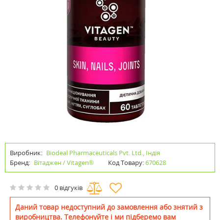
Виробник:
Biodeal Pharmaceuticals Pvt. Ltd., Індія
Бренд:
Вітаджен / Vitagen®
Код Товару:
670628
0 відгуків
Даний товар недоступний до замовлення або знятий з
виробництва. Телефонуйте і ми підберемо вам