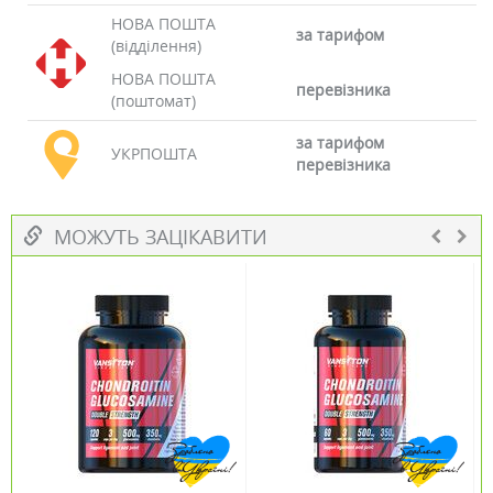
НОВА ПОШТА
за тарифом
(відділення)
НОВА ПОШТА
перевізника
(поштомат)
за тарифом
УКРПОШТА
перевізника
МОЖУТЬ ЗАЦІКАВИТИ