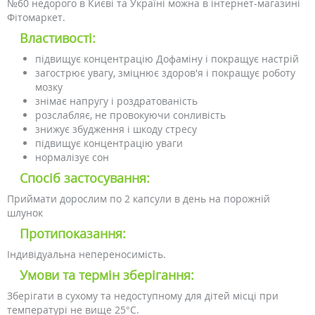
№60 недорого в Києві та Україні можна в інтернет-магазині
Фітомаркет.
Властивості:
підвищує концентрацію Дофаміну і покращує настрій
загострює увагу, зміцнює здоров'я і покращує роботу
мозку
знімає напругу і роздратованість
розслабляє, не провокуючи сонливість
знижує збудження і шкоду стресу
підвищує концентрацію уваги
нормалізує сон
Спосіб застосування:
Приймати дорослим по 2 капсули в день на порожній
шлунок
Протипоказання:
Індивідуальна непереносимість.
Умови та термін зберігання:
Зберігати в сухому та недоступному для дітей місці при
температурі не вище 25°C.