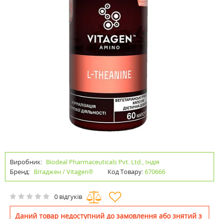
Виробник:
Biodeal Pharmaceuticals Pvt. Ltd., Індія
Бренд:
Вітаджен / Vitagen®
Код Товару:
670666
0 відгуків
Даний товар недоступний до замовлення або знятий з