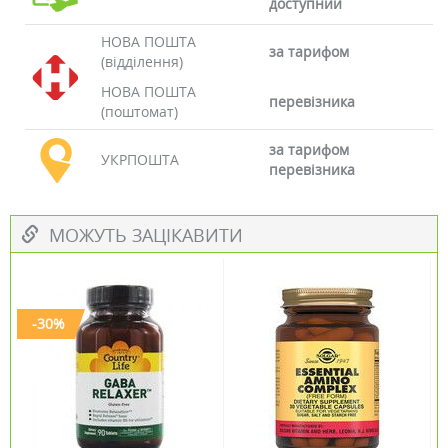
доступний
НОВА ПОШТА
за тарифом
(відділення)
НОВА ПОШТА
перевізника
(поштомат)
за тарифом
УКРПОШТА
перевізника
МОЖУТЬ ЗАЦІКАВИТИ
-30%