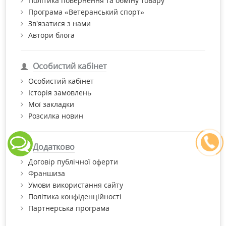
Політика повернення та обміну товару
Програма «Ветеранський спорт»
Зв’язатися з нами
Автори блога
Особистий кабінет
Особистий кабінет
Історія замовлень
Мої закладки
Розсилка новин
Додатково
Договір публічної оферти
Франшиза
Умови використання сайту
Політика конфіденційності
Партнерська програма