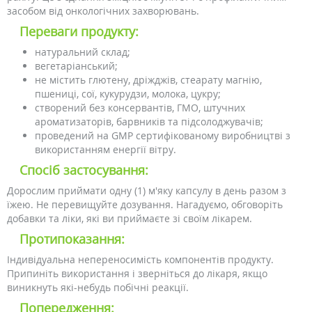
засобом від онкологічних захворювань.
Переваги продукту:
натуральний склад;
вегетаріанський;
не містить глютену, дріжджів, стеарату магнію,
пшениці, сої, кукурудзи, молока, цукру;
створений без консервантів, ГМО, штучних
ароматизаторів, барвників та підсолоджувачів;
проведений на GMP сертифікованому виробництві з
використанням енергії вітру.
Спосіб застосування:
Дорослим приймати одну (1) м'яку капсулу в день разом з
їжею. Не перевищуйте дозування. Нагадуємо, обговоріть
добавки та ліки, які ви приймаєте зі своїм лікарем.
Протипоказання:
Індивідуальна непереносимість компонентів продукту.
Припиніть використання і зверніться до лікаря, якщо
виникнуть які-небудь побічні реакції.
Попередження: