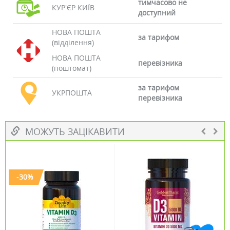
тимчасово не
КУР'ЄР КИЇВ
доступний
НОВА ПОШТА
за тарифом
(відділення)
НОВА ПОШТА
перевізника
(поштомат)
за тарифом
УКРПОШТА
перевізника
МОЖУТЬ ЗАЦІКАВИТИ
-30%