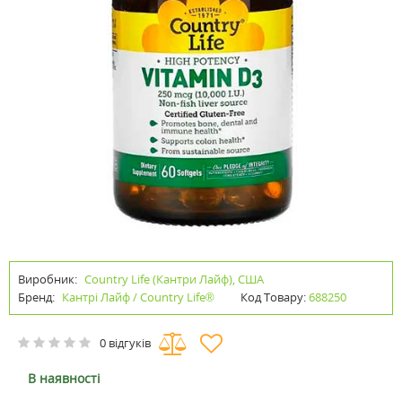
Виробник:
Country Life (Кантри Лайф), США
Бренд:
Кантрі Лайф / Country Life®
Код Товару:
688250
0 відгуків
В наявності