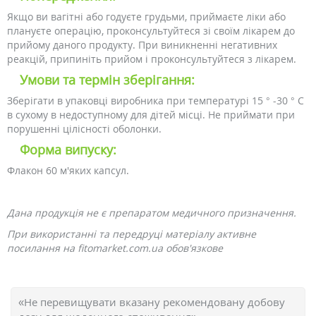
Якщо ви вагітні або годуєте грудьми, приймаєте ліки або
плануєте операцію, проконсультуйтеся зі своїм лікарем до
прийому даного продукту. При виникненні негативних
реакцій, припиніть прийом і проконсультуйтеся з лікарем.
Умови та термін зберігання:
Зберігати в упаковці виробника при температурі 15 ° -30 ° С
в сухому в недоступному для дітей місці. Не приймати при
порушенні цілісності оболонки.
Форма випуску:
Флакон 60 м'яких капсул.
Дана продукція не є препаратом медичного призначення.
При використанні та передруці матеріалу активне
посилання на fitomarket.com.ua обов'язкове
«Не перевищувати вказану рекомендовану добову