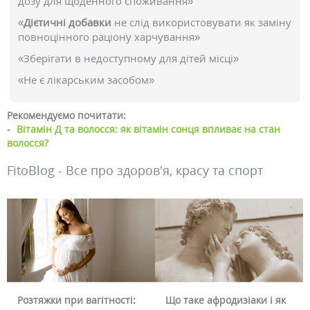
дозу для щоденного споживання»
«
Дієтичні добавки
не слід використовувати як заміну
повноцінного раціону харчування»
«Зберігати в недоступному для дітей місці»
«Не є лікарським засобом»
Рекомендуємо почитати:
-
Вітамін Д та волосся: як вітамін сонця впливає на стан
волосся?
FitoBlog - Все про здоров'я, красу та спорт
Розтяжки при вагітності:
Що таке афродизіаки і як