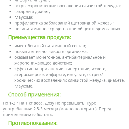
острые/хронические воспаления слизистой желудка;
сахарный диабет;
глаукома;
профилактика заболеваний щитовидной железы;
поливитаминное средство при общих недомоганиях.
Преимущества продукта:
имеет богатый витаминный состав;
повышает выносливость организма;
оказывает мочегонное, антибактериальное и
жаропонижающее действие;
эффективна при анемии, гипертонии, изжоге,
атеросклерозе, инфаркте, инсульте, острых/
хронических воспалениях слизистой желудка, диабете,
глаукоме.
Способ применения:
По 1-2 г на 1 кг веса. Дозу не превышать. Курс
употребления: 2,5-3 месяца (можно повторять). Перед
применением взболтать.
Противопоказания: