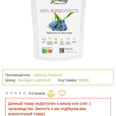
Производитель:
LiQberry, Украина
Бренд:
Ликбери / Liqberry®
Код Товара:
758963
0 отзывов
Данный товар недоступен к заказу или снят с
производства. Звоните и мы подберем вам
аналогичный товар!