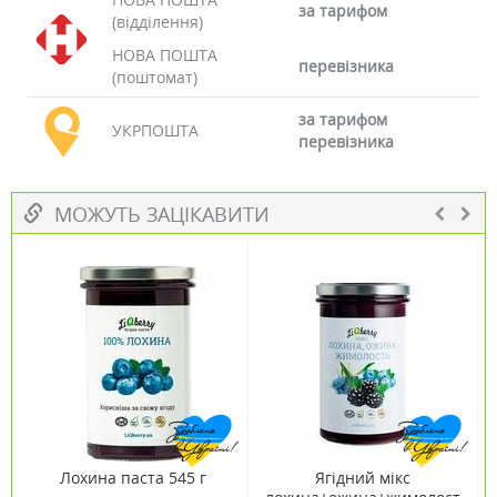
за тарифом
(відділення)
НОВА ПОШТА
перевізника
(поштомат)
за тарифом
УКРПОШТА
перевізника
МОЖУТЬ ЗАЦІКАВИТИ
Лохина паста 545 г
Ягідний мікс