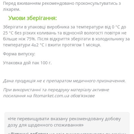
Перед вживанням рекомендовано проконсультуватись з
лікарем.
Умови зберігання:
Зберігати в упаковці виробника за температури від 0 °C до
25 °C без різких коливань та відносній вологості повітря не
більше ніж 75%. Після відкриття зберігати в холодильнику за
температури 4±2 °C і вжити протягом 1 місяця.
Форма випуску:
Упаковка дой пак 100 г.
Дана продукція не є препаратом медичного призначення.
При використанні та передруку матеріалу активне
посилання на fitomarket.com.ua обов'язкове
«Не перевищувати вказану рекомендовану добову
дозу для щоденного споживання»