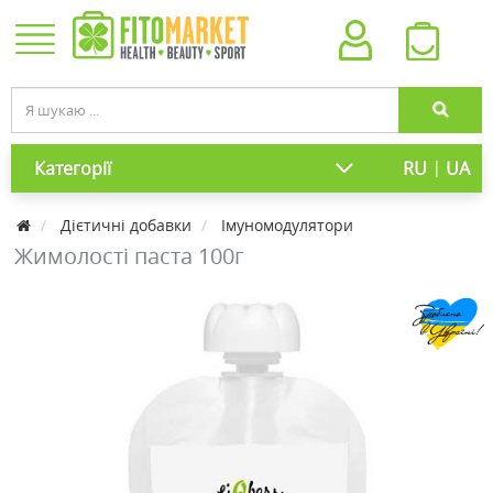
|
Категорії
RU
UA
Дієтичні добавки
Імуномодулятори
Жимолості паста 100г