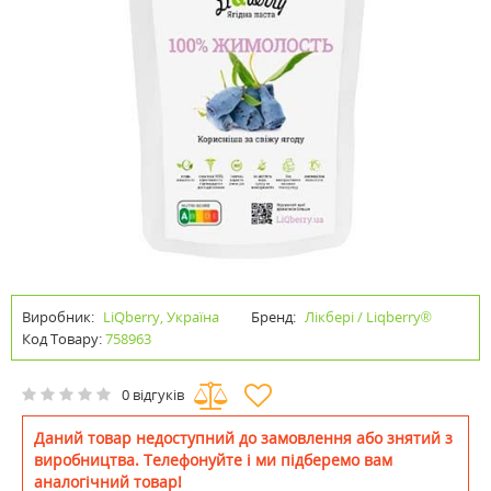
Виробник:
LiQberry, Україна
Бренд:
Лікбері / Liqberry®
Код Товару:
758963
0 відгуків
Даний товар недоступний до замовлення або знятий з
виробництва. Телефонуйте і ми підберемо вам
аналогічний товар!