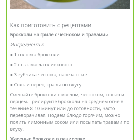
Как приготовить с рецептами
Брокколи на гриле с чесноком и травами
и
Ингредиенты
:
● 1 головка брокколи
● 2 ст. л. масла оливкового
● 3 зубчика чеснока, нарезанные
● Соль и перец, травы по вкусу
Смешайте брокколи с маслом, чесноком, солью и
перцем. Грилируйте брокколи на среднем огне в
течение 8-10 минут или до готовности, часто
переворачивая. Подаем блюдо горячим, можно
полить лимонным соком или посыпать травами по
вкусу.
Жареные брокколи в панировке