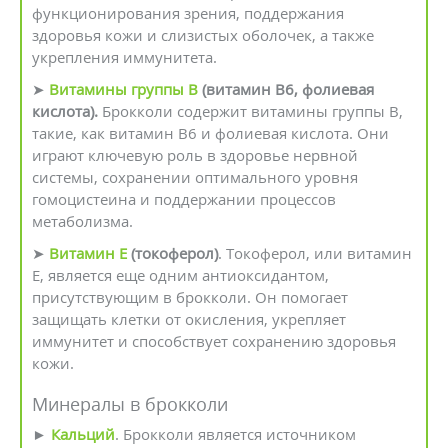
функционирования зрения, поддержания
здоровья кожи и слизистых оболочек, а также
укрепления иммунитета.
➤
Витамины группы B
(витамин В6, фолиевая
кислота).
Брокколи содержит витамины группы B,
такие, как витамин В6 и фолиевая кислота. Они
играют ключевую роль в здоровье нервной
системы, сохранении оптимального уровня
гомоцистеина и поддержании процессов
метаболизма.
➤
Витамин E
(токоферол)
. Токоферол, или витамин
E, является еще одним антиоксидантом,
присутствующим в брокколи. Он помогает
защищать клетки от окисления, укрепляет
иммунитет и способствует сохранению здоровья
кожи.
Минералы в брокколи
►
Кальций
. Брокколи является источником