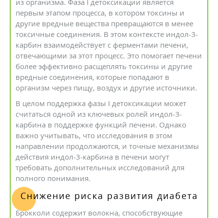
из организма. Фаза I детоксикации является
первым этапом процесса, в котором токсины и
другие вредные вещества превращаются в менее
токсичные соединения. В этом контексте индол-3-
карбин взаимодействует с ферментами печени,
отвечающими за этот процесс. Это помогает печени
более эффективно расщеплять токсины и другие
вредные соединения, которые попадают в
организм через пищу, воздух и другие источники.
В целом поддержка фазы I детоксикации может
считаться одной из ключевых ролей индол-3-
карбина в поддержке функций печени. Однако
важно учитывать, что исследования в этом
направлении продолжаются, и точные механизмы
действия индол-3-карбина в печени могут
требовать дополнительных исследований для
полного понимания.
Снижение риска развития диабета
Брокколи содержит волокна, способствующие