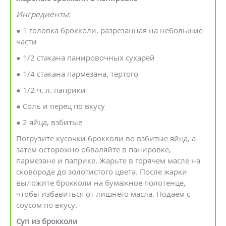
Ингредиенты
:
● 1 головка брокколи, разрезанная на небольшие
части
● 1/2 стакана панировочных сухарей
● 1/4 стакана пармезана, тертого
● 1/2 ч. л. паприки
● Соль и перец по вкусу
● 2 яйца, взбитые
Погрузите кусочки брокколи во взбитые яйца, а
затем осторожно обваляйте в панировке,
пармезане и паприке. Жарьте в горячем масле на
сковороде до золотистого цвета. После жарки
выложите брокколи на бумажное полотенце,
чтобы избавиться от лишнего масла. Подаем с
соусом по вкусу.
Суп из брокколи