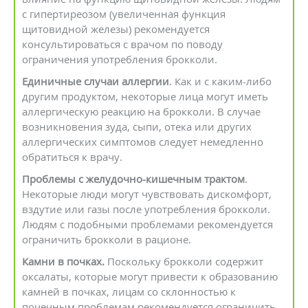
с гипертиреозом (увеличенная функция
щитовидной железы) рекомендуется
консультироваться с врачом по поводу
ограничения употребления брокколи.
Единичные случаи аллергии
. Как и с каким-либо
другим продуктом, некоторые лица могут иметь
аллергическую реакцию на брокколи. В случае
возникновения зуда, сыпи, отека или других
аллергических симптомов следует немедленно
обратиться к врачу.
Проблемы с желудочно-кишечным трактом
.
Некоторые люди могут чувствовать дискомфорт,
вздутие или газы после употребления брокколи.
Людям с подобными проблемами рекомендуется
ограничить брокколи в рационе.
Камни в почках.
Поскольку брокколи содержит
оксалаты, которые могут привести к образованию
камней в почках, лицам со склонностью к
почечным проблемам рекомендуется ограничить