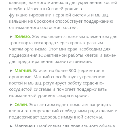
кальция, важного минерала для укрепления костей
и зубов. Известный своей ролью в
функционировании нервной системы и мышц,
кальций из брокколи способствует поддержанию
оптимального состояния костей.
►
Железо
. Железо является важным элементом для
транспорта кислорода через кровь к разным
частям организма. Этот минерал необходим для
поддержания эффективной работы клеток и важен
для предотвращения развития анемии.
►
Магний
. Влияет на более 300 ферментов в
организме. Магний способствует укреплению
костей и мышц, регулирует работу сердечно-
сосудистой системы и помогает поддерживать
нормальный уровень сахара в крови.
►
Селен
. Этот антиоксидант помогает защищать
клетки от повреждений свободными радикалами и
поддерживает здоровье иммунной системы.
►
Марганец
. Необходим для правильного обмена