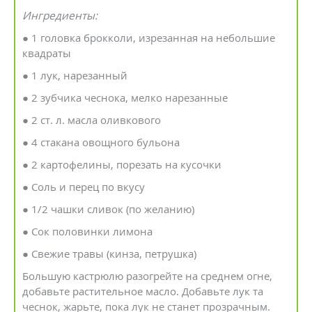
Ингредиенты:
● 1 головка брокколи, изрезанная на небольшие
квадраты
● 1 лук, нарезанный
● 2 зубчика чеснока, мелко нарезанные
● 2 ст. л. масла оливкового
● 4 стакана овощного бульона
● 2 картофелины, порезать на кусочки
● Соль и перец по вкусу
● 1/2 чашки сливок (по желанию)
● Сок половинки лимона
● Свежие травы (кинза, петрушка)
Большую кастрюлю разогрейте на среднем огне,
добавьте растительное масло. Добавьте лук та
чеснок, жарьте, пока лук не станет прозрачным.