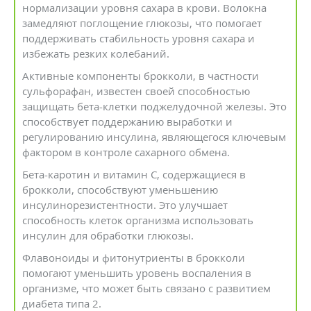
нормализации уровня сахара в крови. Волокна
замедляют поглощение глюкозы, что помогает
поддерживать стабильность уровня сахара и
избежать резких колебаний.
Активные компоненты брокколи, в частности
сульфорафан, известен своей способностью
защищать бета-клетки поджелудочной железы. Это
способствует поддержанию выработки и
регулированию инсулина, являющегося ключевым
фактором в контроле сахарного обмена.
Бета-каротин и витамин С, содержащиеся в
брокколи, способствуют уменьшению
инсулинорезистентности. Это улучшает
способность клеток организма использовать
инсулин для обработки глюкозы.
Флавоноиды и фитонутриенты в брокколи
помогают уменьшить уровень воспаления в
организме, что может быть связано с развитием
диабета типа 2.