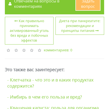
Отвечаем на вопросы в
Задать
комментариях
вопрос
Как правильно
Диета при панкреатите:
принимать
рекомендации и
активированный уголь
принципы питания
без вреда и побочных
эффектов
комментариев: 0
Это также вас заинтересует:
- Клетчатка - что это и в каких продуктах
содержится?
- Имбирь в чем его польза и вред?
- Квашеная капуста: польза для организма,