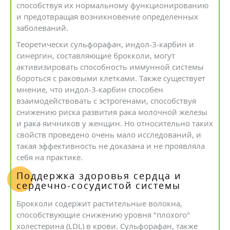
способствуя их нормальному функционированию
и предотвращая возникновение определенных
заболеваний.
Теоретически сульфорафан, индол-3-карбин и
синергин, составляющие брокколи, могут
активизировать способность иммунной системы
бороться с раковыми клетками. Также существует
мнение, что индол-3-карбин способен
взаимодействовать с эстрогенами, способствуя
снижению риска развития рака молочной железы
и рака яичников у женщин. Но относительно таких
свойств проведено очень мало исследований, и
такая эффективность не доказана и не проявляла
себя на практике.
Поддержка здоровья сердца и
сердечно-сосудистой системы
Брокколи содержит растительные волокна,
способствующие снижению уровня "плохого"
холестерина (LDL) в крови. Сульфорафан, также