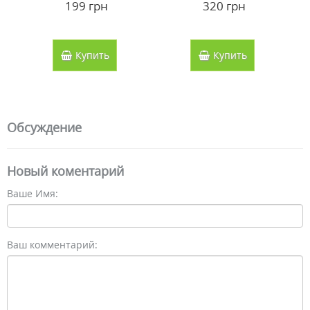
199 грн
320 грн
Vansiton
Купить
Купить
Обсуждение
Новый коментарий
Ваше Имя:
Ваш комментарий: