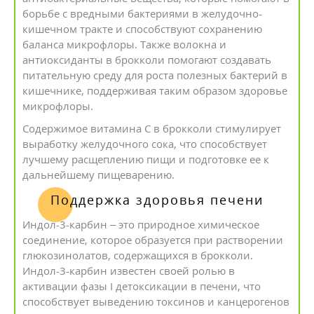
борьбе с вредными бактериями в желудочно-
кишечном тракте и способствуют сохранению
баланса микрофлоры. Также волокна и
антиоксиданты в брокколи помогают создавать
питательную среду для роста полезных бактерий в
кишечнике, поддерживая таким образом здоровье
микрофлоры.
Содержимое витамина С в брокколи стимулирует
выработку желудочного сока, что способствует
лучшему расщеплению пищи и подготовке ее к
дальнейшему пищеварению.
Поддержка здоровья печени
Индол-3-карбин – это природное химическое
соединение, которое образуется при растворении
глюкозинолатов, содержащихся в брокколи.
Индол-3-карбин известен своей ролью в
активации фазы I детоксикации в печени, что
способствует выведению токсинов и канцерогенов