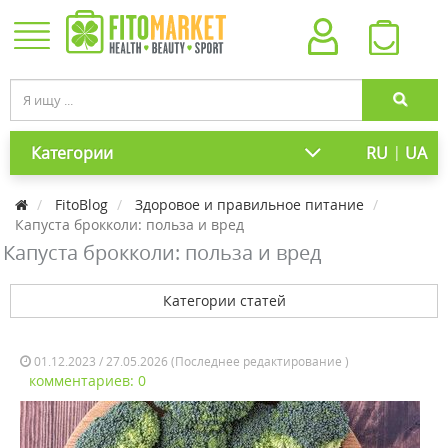
|
Категории
RU
UA
FitoBlog
Здоровое и правильное питание
Капуста брокколи: польза и вред
Капуста брокколи: польза и вред
Категории статей
01.12.2023 / 27.05.2026 (Последнее редактирование )
комментариев: 0