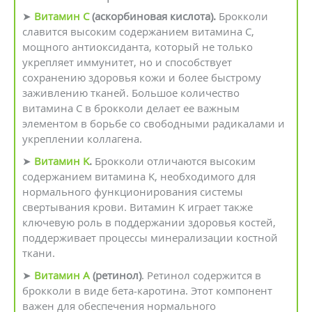
➤
Витамин C
(аскорбиновая кислота).
Брокколи
славится высоким содержанием витамина C,
мощного антиоксиданта, который не только
укрепляет иммунитет, но и способствует
сохранению здоровья кожи и более быстрому
заживлению тканей. Большое количество
витамина C в брокколи делает ее важным
элементом в борьбе со свободными радикалами и
укреплении коллагена.
➤
Витамин K
.
Брокколи отличаются высоким
содержанием витамина K, необходимого для
нормального функционирования системы
свертывания крови. Витамин K играет также
ключевую роль в поддержании здоровья костей,
поддерживает процессы минерализации костной
ткани.
➤
Витамин A
(ретинол)
. Ретинол содержится в
брокколи в виде бета-каротина. Этот компонент
важен для обеспечения нормального