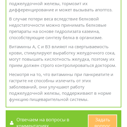
поджелудочной железы, тормозит их
дифференцирование и может вызывать апоптоз.
В случае потери веса вследствие белковой
недостаточности можно принимать белковые
препараты на основе гидролизата казеина,
способствующие синтезу белка в организме.
Витамины А, С и В3 влияют на свертываемость
крови, стимулируют выработку желудочного сока,
могут повышать кислотность желудка, поэтому их
прием должен строго контролироваться доктором.
Несмотря на то, что витамины при панкреатите и
гастрите не способны излечить от этих
заболеваний, они улучшают работу
поджелудочной железы, поддерживают в норме
функцию пищеварительной системы.
Отвечаем на вопросы в
Задать
комментариях
вопрос