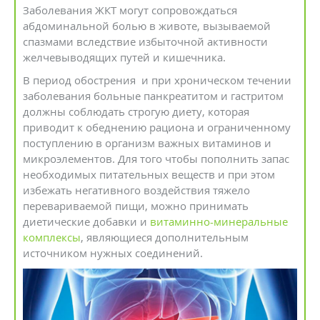
Заболевания ЖКТ могут сопровождаться
абдоминальной болью в животе, вызываемой
спазмами вследствие избыточной активности
желчевыводящих путей и кишечника.
В период обострения и при хроническом течении
заболевания больные панкреатитом и гастритом
должны соблюдать строгую диету, которая
приводит к обеднению рациона и ограниченному
поступлению в организм важных витаминов и
микроэлементов. Для того чтобы пополнить запас
необходимых питательных веществ и при этом
избежать негативного воздействия тяжело
перевариваемой пищи, можно принимать
диетические добавки и
витаминно-минеральные
комплексы
, являющиеся дополнительным
источником нужных соединений.