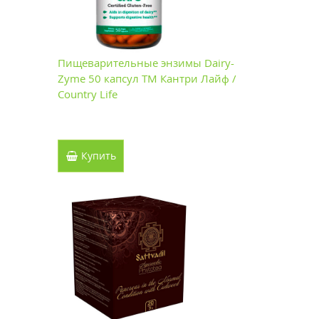
Пищеварительные энзимы Dairy-
Zyme 50 капсул ТМ Кантри Лайф /
Country Life
Купить