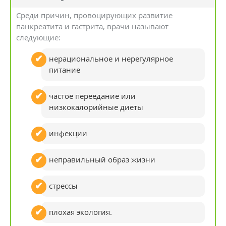
Среди причин, провоцирующих развитие
панкреатита и гастрита, врачи называют
следующие:
нерациональное и нерегулярное
питание
частое переедание или
низкокалорийные диеты
инфекции
неправильный образ жизни
стрессы
плохая экология.