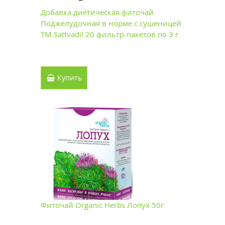
Добавка диетическая фиточай
Поджелудочная в норме с сушеницей
ТМ Sattvadil 20 фильтр-пакетов по 3 г
Купить
Фиточай Organic Herbs Лопух 50г