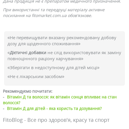
Дана продукція не є препаратом медичного призначення.
При використанні та передруці матеріалу активне
посилання на fitomarket.com.ua обов'язкове.
«Не перевищувати вказану рекомендовану добову
дозу для щоденного споживання»
«
Дієтичні добавки
не слід використовувати як заміну
повноцінного раціону харчування»
«Зберігати в недоступному для дітей місці»
«Не є лікарським засобом»
Рекомендуємо почитати:
-
Вітамін Д та волосся: як вітамін сонця впливає на стан
волосся?
-
Вітамін Д для дітей - яка користь та дозування?
FitoBlog - Все про здоров'я, красу та спорт