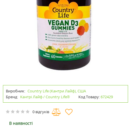
Виробник:
Country Life (Кантри Лайф), США
Бренд:
Кантрі Лайф / Country Life®
Код Товару:
672429
0 відгуків
В наявності