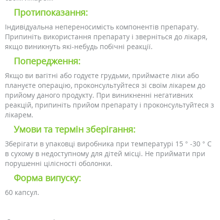
Протипоказання:
Індивідуальна непереносимість компонентів препарату.
Припиніть використання препарату і зверніться до лікаря,
якщо виникнуть які-небудь побічні реакції.
Попередження:
Якщо ви вагітні або годуєте грудьми, приймаєте ліки або
плануєте операцію, проконсультуйтеся зі своїм лікарем до
прийому даного продукту. При виникненні негативних
реакцій, припиніть прийом препарату і проконсультуйтеся з
лікарем.
Умови та термін зберігання:
Зберігати в упаковці виробника при температурі 15 ° -30 ° С
в сухому в недоступному для дітей місці. Не приймати при
порушенні цілісності оболонки.
Форма випуску:
60 капсул.