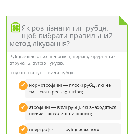
Як розпізнати тип рубця,
щоб вибрати правильний
метод лікування?
Рубці з'являються від опіків, порізів, хірургічних
втручань, вугрів і укусів.
Існують наступні види рубців:
нормотрофічні — плоскі рубці, які не
змінюють рельєф шкіри;
атрофічні — в'ялі рубці, які знаходяться
нижче навколишніх тканин;
гіпертрофічні — рубці рожевого