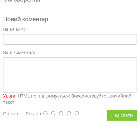
Новий коментар
Ваше Ім'я:
Ваш коментар:
Увага:
HTML не підтримується! Використовуйте звичайний
текст.
Оцінка:
Погано
Надіслати