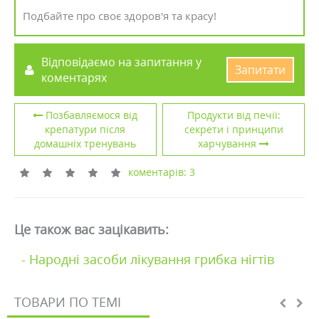
Подбайте про своє здоров'я та красу!
Відповідаємо на запитання у
Запитати
коментарях
Позбавляємося від
Продукти від печії:
крепатури після
секрети і принципи
домашніх тренувань
харчування
коментарів: 3
Це також вас зацікавить:
- Народні засоби лікування грибка нігтів
ТОВАРИ ПО ТЕМІ