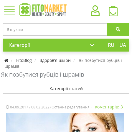
|
Категорії
RU
UA
FitoBlog
Здоров'я шкіри
Як позбутися рубців і
шрамів
Як позбутися рубців і шрамів
Категорії статей
коментарів: 3
04.09.2017 / 08.02.2022 (Останнє редагування )