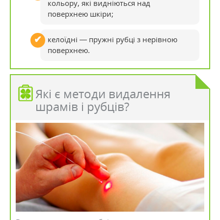
кольору, які видніються над
поверхнею шкіри;
келоїдні — пружні рубці з нерівною
поверхнею.
Які є методи видалення
шрамів і рубців?