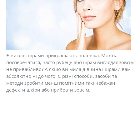
Є вислів, шрами прикрашають чоловіка. Можна
посперечатися, часто рубець або шрам виглядає зовсім
не привабливо? А якщо ви мила дівчина і шрами вам
абсолютно ні до чого. Є різні способи, засоби та
методи зробити менш помітними такі небажані
дефекти шкіри або прибрати зовсім.