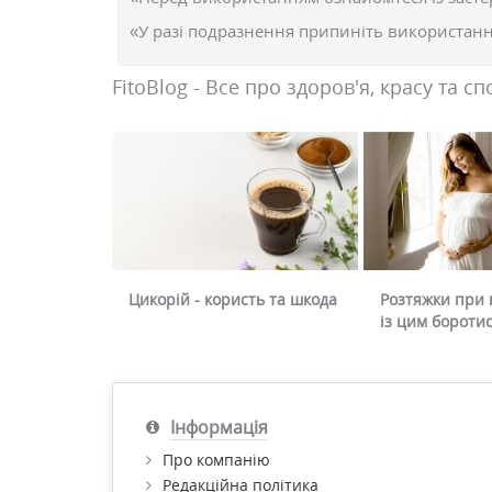
«У разі подразнення припиніть використання
FitoBlog - Все про здоров'я, красу та сп
Цикорій - користь та шкода
Розтяжки при в
із цим бороти
Інформація
Про компанію
Редакційна політика