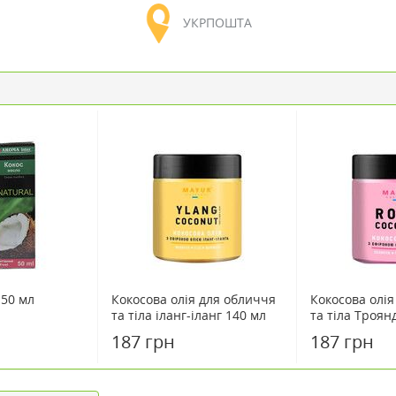
УКРПОШТА
 50 мл
Кокосова олія для обличчя
Кокосова олія
та тіла іланг-іланг 140 мл
та тіла Троян
187 грн
187 грн