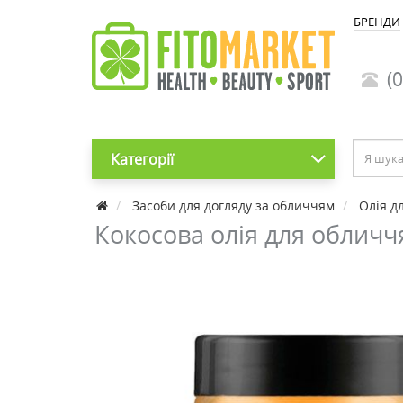
БРЕНДИ
(0
Категорії
Засоби для догляду за обличчям
Олія д
Кокосова олія для обличчя