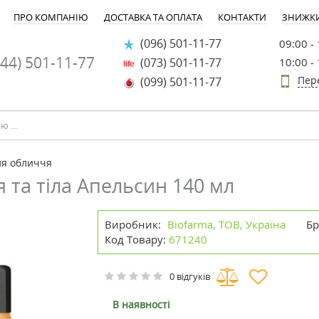
ПРО КОМПАНІЮ
ДОСТАВКА ТА ОПЛАТА
КОНТАКТИ
ЗНИЖК
(096) 501-11-77
09:00 -
44) 501-11-77
(073) 501-11-77
10:00 -
Пер
(099) 501-11-77
ля обличчя
 та тіла Апельсин 140 мл
Виробник:
Biofarma, ТОВ, Україна
Бр
Код Товару:
671240
0 відгуків
В наявності