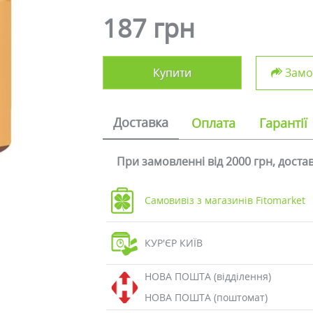
187 грн
Купити
Замов
Доставка
Оплата
Гарантії
При замовленні від 2000 грн, дост
Самовивіз з магазинів Fitomarket
КУР'ЄР КИЇВ
НОВА ПОШТА (відділення)
НОВА ПОШТА (поштомат)