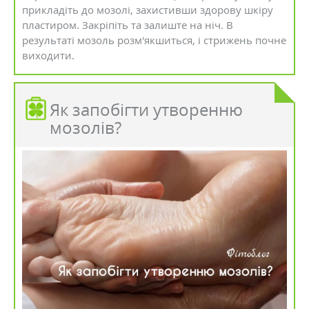
прикладіть до мозолі, захистивши здорову шкіру
пластиром. Закріпіть та залиште на ніч. В
результаті мозоль розм'якшиться, і стрижень почне
виходити.
Як запобігти утворенню
мозолів?