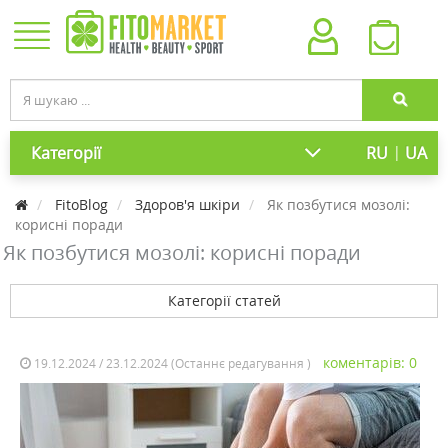
|
Категорії
RU
UA
FitoBlog
Здоров'я шкіри
Як позбутися мозолі:
корисні поради
Як позбутися мозолі: корисні поради
Категорії статей
коментарів: 0
19.12.2024 / 23.12.2024 (Останнє редагування )