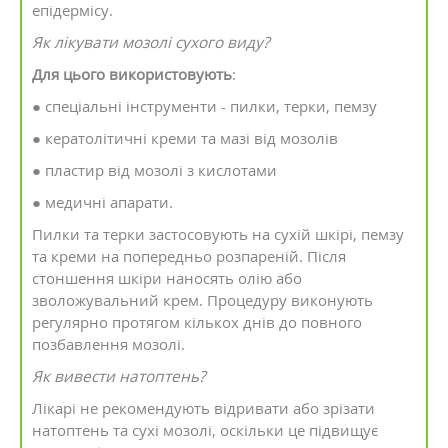
епідермісу.
Як лікувати мозолі сухого виду?
Для цього використовують
:
● спеціальні інструменти - пилки, терки, пемзу
● кератолітичні креми та мазі від мозолів
● пластир від мозолі з кислотами
● медичні апарати.
Пилки та терки застосовують на сухій шкірі, пемзу
та креми на попередньо розпареній. Після
стоншення шкіри наносять олію або
зволожувальний крем. Процедуру виконують
регулярно протягом кількох днів до повного
позбавлення мозолі.
Як вивести натоптень?
Лікарі не рекомендують відривати або зрізати
натоптень та сухі мозолі, оскільки це підвищує