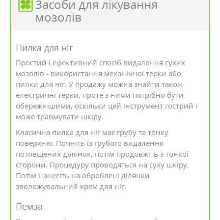
Засоби для лікування
мозолів
Пилка для ніг
Простий і ефективний спосіб видалення сухих
мозолів - використання механічної терки або
пилки для ніг. У продажу можна знайти також
електричні терки, проте з ними потрібно бути
обережнішими, оскільки цей інструмент гострий і
може травмувати шкіру.
Класична пилка для ніг має грубу та тонку
поверхню. Почніть із грубого видалення
потовщених ділянок, потім продовжіть з тонкої
сторони. Процедуру проводяться на суху шкіру.
Потім нанесіть на оброблені ділянки
зволожувальний крем для ніг.
Пемза