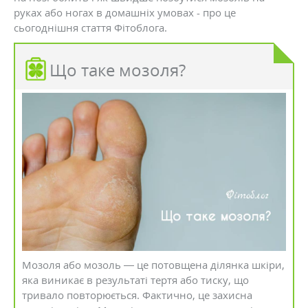
руках або ногах в домашніх умовах - про це
сьогоднішня стаття Фітоблога.
Що таке мозоля?
Мозоля або мозоль — це потовщена ділянка шкіри,
яка виникає в результаті тертя або тиску, що
тривало повторюється. Фактично, це захисна