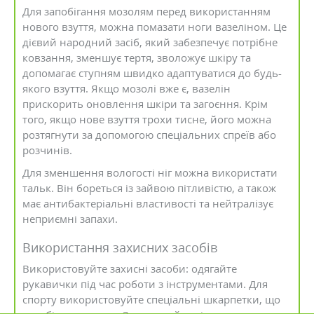
Для запобігання мозолям перед використанням
нового взуття, можна помазати ноги вазеліном. Це
дієвий народний засіб, який забезпечує потрібне
ковзання, зменшує тертя, зволожує шкіру та
допомагає ступням швидко адаптуватися до будь-
якого взуття. Якщо мозолі вже є, вазелін
прискорить оновлення шкіри та загоєння. Крім
того, якщо нове взуття трохи тисне, його можна
розтягнути за допомогою спеціальних спреїв або
розчинів.
Для зменшення вологості ніг можна використати
тальк. Він бореться із зайвою пітливістю, а також
має антибактеріальні властивості та нейтралізує
неприємні запахи.
Використання захисних засобів
Використовуйте захисні засоби: одягайте
рукавички під час роботи з інструментами. Для
спорту використовуйте спеціальні шкарпетки, що