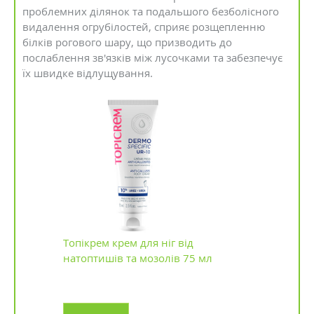
проблемних ділянок та подальшого безболісного
видалення огрубілостей, сприяє розщепленню
білків рогового шару, що призводить до
послаблення зв'язків між лусочками та забезпечує
їх швидке відлущування.
Топікрем крем для ніг від
натоптишів та мозолів 75 мл