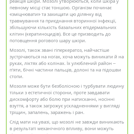
реакція шкіри. Мозолі утворюються, коли шкіра у
певному місці стає тоншою. Організм починає
«зміцнювати» та захищати цю ділянку від
травмування та приєднання вторинної інфекції,
збільшуючи кількість базальних епідермальних
клітин (кератиноцидів). Все це призводить до
потовщення рогового шару шкіри.
Мозолі, також звані гіперкератоз, найчастіше
зустрічаються на ногах, хоча можуть виникати й на
руках, ліктях або колінах. Їх улюблений район –
п'яти, бічні частини пальців, долоні та на підошви
стопи.
Мозоля може бути безболісною і турбувати людину
тільки з естетичної сторони, проте завдавати
дискомфорту або болю при натисканні, носінні
взуття, а також загрожує ускладненнями у вигляді
тріщин, запалень, заражень і ран.
Слід мати на увазі, що мозолі не завжди виникають
в результаті механічного впливу, вони можуть