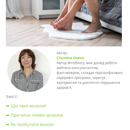
Автор:
Стьопіна Олена
Автор Фітоблогу, має досвід роботи
wellness-консультантом,
фактчекером, складає персоніфіковані
оздоровчі програми, коригує
харчування та доклінічні порушення
здоров'я.
Зміст:
➦ Що таке мозоля?
➦ Причини появи мозолів
➦ Як позбутися мозолі