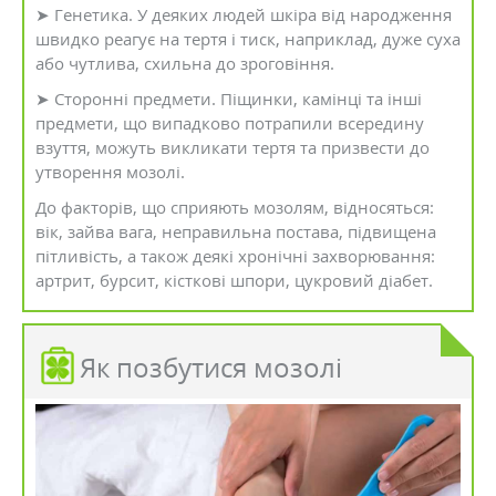
➤ Генетика. У деяких людей шкіра від народження
швидко реагує на тертя і тиск, наприклад, дуже суха
або чутлива, схильна до зроговіння.
➤ Сторонні предмети. Піщинки, камінці та інші
предмети, що випадково потрапили всередину
взуття, можуть викликати тертя та призвести до
утворення мозолі.
До факторів, що сприяють мозолям, відносяться:
вік, зайва вага, неправильна постава, підвищена
пітливість, а також деякі хронічні захворювання:
артрит, бурсит, кісткові шпори, цукровий діабет.
Як позбутися мозолі