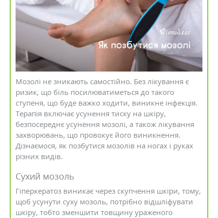
Мозолі не зникають самостійно. Без лікування є
ризик, що біль посилюватиметься до такого
ступеня, що буде важко ходити, виникне інфекція.
Терапія включає усунення тиску на шкіру,
безпосереднє усунення мозолі, а також лікування
захворювань, що провокує його виникнення.
Дізнаємося, як позбутися мозолів на ногах і руках
різних видів.
Сухий мозоль
Гіперкератоз виникає через скупчення шкіри, тому,
щоб усунути суху мозоль, потрібно відшліфувати
шкіру, тобто зменшити товщину ураженого