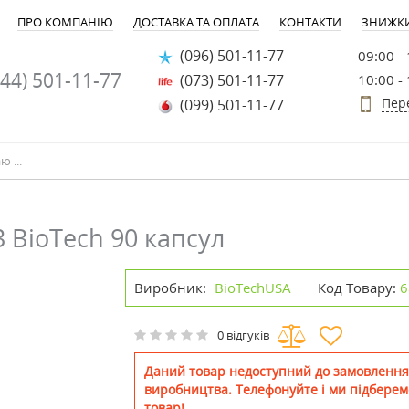
ПРО КОМПАНІЮ
ДОСТАВКА ТА ОПЛАТА
КОНТАКТИ
ЗНИЖК
(096) 501-11-77
09:00 -
44) 501-11-77
(073) 501-11-77
10:00 -
Пер
(099) 501-11-77
 BioTech 90 капсул
Виробник:
BioTechUSA
Код Товару:
6
0 відгуків
Даний товар недоступний до замовлення
виробництва. Телефонуйте і ми підберем
товар!