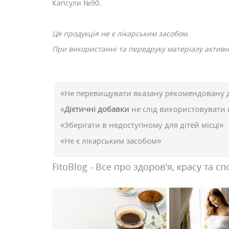
Капсули №90.
Ця продукція не є лікарським засобом.
При використанні та передруку матеріалу активне
«Не перевищувати вказану рекомендовану 
«
Дієтичні добавки
не слід використовувати 
«Зберігати в недоступному для дітей місці»
«Не є лікарським засобом»
FitoBlog - Все про здоров'я, красу та сп