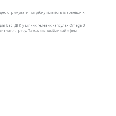
но отримувати потрібну кількість із зовнішніх
для Вас. ДГК у м'яких гелевих капсулах Omega 3
дантного стресу. Також заспокійливий ефект