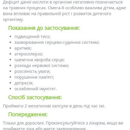
Дефіцит даної кислоти в організмі негативно позначається
на травних процесах. Омега-6 особливо важлива дітям, адже
вона впливає на правильній ріст і розвиток дитячого
організму.
Показання до застосування:
підвищений тиск;
захворювання серцево-судинної системи;
аритмія;
атеросклероз;
ішемічна хвороба серця;
розлади нервової системи;
розсіяність уваги;
порушення пам'яті;
депресія;
ослаблений імунітет.
Спосіб застосування:
Приймати 2 желатинові капсули в день під час їжі.
Попередження:
Тільки для дорослих. Проконсультуйтеся з лікарем, якщо ви
приймаєте ліки або маєте захворювання.