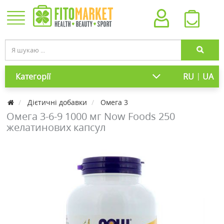
|
Категорії
RU
UA
Дієтичні добавки
Омега 3
Омега 3-6-9 1000 мг Now Foods 250
желатинових капсул