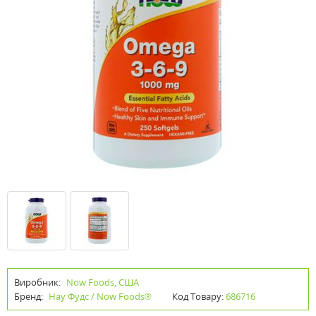
Виробник:
Now Foods, США
Бренд:
Нау Фудс / Now Foods®
Код Товару:
686716