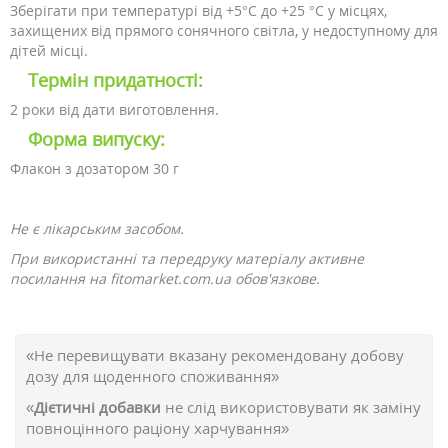
Зберігати при температурі від +5°C до +25 °C у місцях,
захищених від прямого сонячного світла, у недоступному для
дітей місці.
Термін придатності:
2 роки від дати виготовлення.
Форма випуску:
Флакон з дозатором 30 г
Не є лікарським засобом.
При використанні та передруку матеріалу активне
посилання на fitomarket.com.ua обов'язкове.
«Не перевищувати вказану рекомендовану добову
дозу для щоденного споживання»
«
Дієтичні добавки
не слід використовувати як заміну
повноцінного раціону харчування»