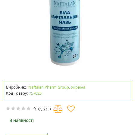
Виробник:
Naftalan Pharm Group, Україна
Код Товару:
757025
0 відгуків
В наявності