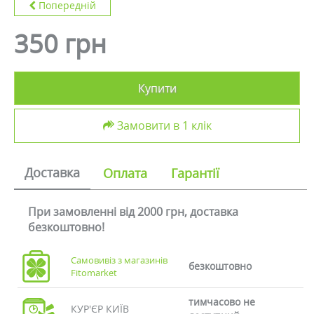
Попередній
350 грн
Купити
Замовити в 1 клік
Доставка
Оплата
Гарантії
При замовленні від 2000 грн, доставка
безкоштовно!
Самовивіз з магазинів
безкоштовно
Fitomarket
тимчасово не
КУР'ЄР КИЇВ