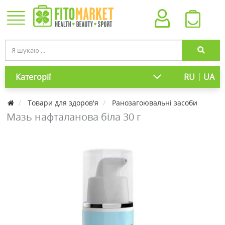
|
Категорії
RU
UA
Товари для здоров'я
Ранозагоювальні засоби
Мазь нафталанова біла 30 г