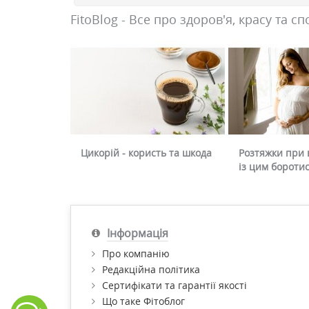
FitoBlog - Все про здоров'я, красу та сп
Цикорій - користь та шкода
Розтяжки при в
із цим бороти
Інформація
Про компанію
Редакційна політика
Сертифікати та гарантії якості
Що таке Фітоблог