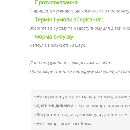
Протипоказання:
Підвищена чутливість до компонентів препарату
Термін і умови зберігання:
Зберігати в сухому та недоступному для дітей мі
Форма випуску:
Капсули в кількості 60 штук.
Дана продукція не є лікарським засобом.
При використанні та передруку матеріалу активне
«Не перевищувати вказану рекомендовану 
«
Дієтичні добавки
не слід використовувати 
«Зберігати в недоступному для дітей місці»
«Не є лікарським засобом»