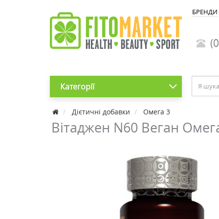
БРЕНДИ
(0
Категорії
Дієтичні добавки
Омега 3
Вітаджен N60 Веган Омег