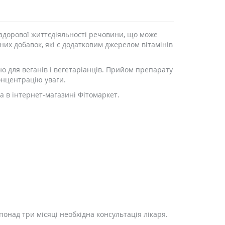
 здорової життєдіяльності речовини, що може
х добавок, які є додатковим джерелом вітамінів
 для веганів і вегетаріанців. Прийом препарату
онцентрацію уваги.
а в інтернет-магазині Фітомаркет.
понад три місяці необхідна консультація лікаря.