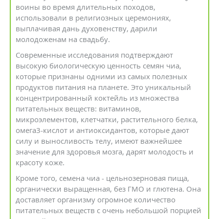
воины во время длительных походов,
использовали в религиозных церемониях,
выплачивая дань духовенству, дарили
молодоженам на свадьбу.
Современные исследования подтверждают
высокую биологическую ценность семян чиа,
которые признаны одними из самых полезных
продуктов питания на планете. Это уникальный
концентрированный коктейль из множества
питательных веществ: витаминов,
микроэлементов, клетчатки, растительного белка,
омега3-кислот и антиоксидантов, которые дают
силу и выносливость телу, имеют важнейшее
значение для здоровья мозга, дарят молодость и
красоту коже.
Кроме того, семена чиа - цельнозерновая пища,
органически выращенная, без ГМО и глютена. Она
доставляет организму огромное количество
питательных веществ с очень небольшой порцией