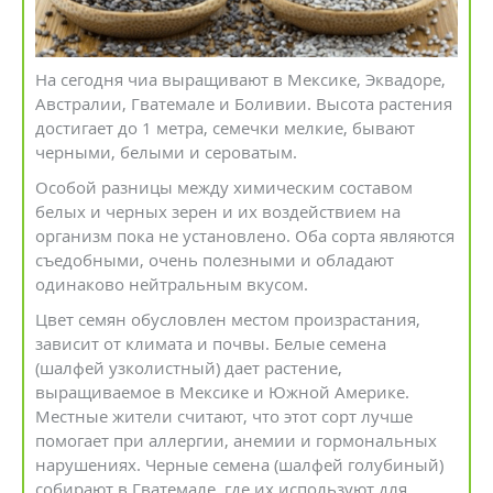
На сегодня чиа выращивают в Мексике, Эквадоре,
Австралии, Гватемале и Боливии. Высота растения
достигает до 1 метра, семечки мелкие, бывают
черными, белыми и сероватым.
Особой разницы между химическим составом
белых и черных зерен и их воздействием на
организм пока не установлено. Оба сорта являются
съедобными, очень полезными и обладают
одинаково нейтральным вкусом.
Цвет семян обусловлен местом произрастания,
зависит от климата и почвы. Белые семена
(шалфей узколистный) дает растение,
выращиваемое в Мексике и Южной Америке.
Местные жители считают, что этот сорт лучше
помогает при аллергии, анемии и гормональных
нарушениях. Черные семена (шалфей голубиный)
собирают в Гватемале, где их используют для