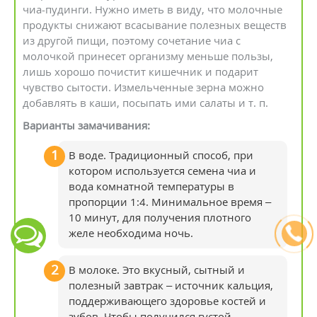
чиа-пудинги. Нужно иметь в виду, что молочные
продукты снижают всасывание полезных веществ
из другой пищи, поэтому сочетание чиа с
молочкой принесет организму меньше пользы,
лишь хорошо почистит кишечник и подарит
чувство сытости. Измельченные зерна можно
добавлять в каши, посыпать ими салаты и т. п.
Варианты замачивания:
В воде. Традиционный способ, при
котором используется семена чиа и
вода комнатной температуры в
пропорции 1:4. Минимальное время –
10 минут, для получения плотного
желе необходима ночь.
В молоке. Это вкусный, сытный и
полезный завтрак – источник кальция,
поддерживающего здоровье костей и
зубов. Чтобы получился густой