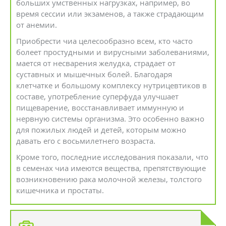
больших умственных нагрузках, например, во
время сессии или экзаменов, а также страдающим
от анемии.
Приобрести чиа целесообразно всем, кто часто
болеет простудными и вирусными заболеваниями,
мается от несварения желудка, страдает от
суставных и мышечных болей. Благодаря
клетчатке и большому комплексу нутрицевтиков в
составе, употребление суперфуда улучшает
пищеварение, восстанавливает иммунную и
нервную системы организма. Это особенно важно
для пожилых людей и детей, которым можно
давать его с восьмилетнего возраста.
Кроме того, последние исследования показали, что
в семенах чиа имеются вещества, препятствующие
возникновению рака молочной железы, толстого
кишечника и простаты.