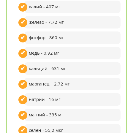
калий - 407 мг
железо - 7,72 мг
фосфор - 860 мг
медь - 0,92 мг
кальций - 631 мг
марганец – 2,72 мг
натрий - 16 мг
магний - 335 мг
селен - 55,2 мкг