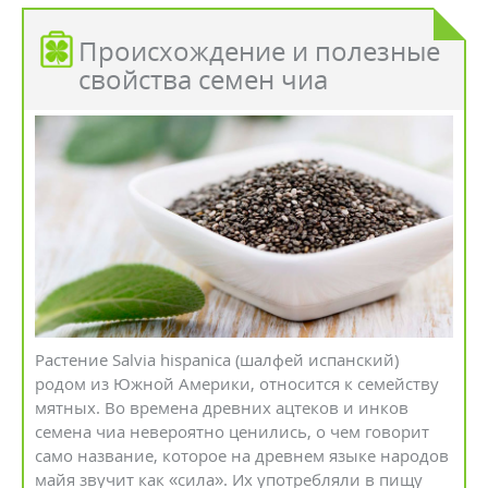
Происхождение и полезные
свойства семен чиа
Растение Salvia hispanica (шалфей испанский)
родом из Южной Америки, относится к семейству
мятных. Во времена древних ацтеков и инков
семена чиа невероятно ценились, о чем говорит
само название, которое на древнем языке народов
майя звучит как «сила». Их употребляли в пищу