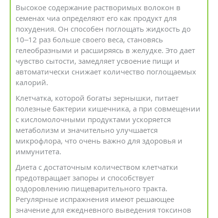
Высокое содержание растворимых волокон в
семенах чиа определяют его как продукт для
похудения. Он способен поглощать жидкость до
10–12 раз больше своего веса, становясь
гелеобразными и расширяясь в желудке. Это дает
чувство сытости, замедляет усвоение пищи и
автоматически снижает количество поглощаемых
калорий.
Клетчатка, которой богаты зернышки, питает
полезные бактерии кишечника, а при совмещении
с кисломолочными продуктами ускоряется
метаболизм и значительно улучшается
микрофлора, что очень важно для здоровья и
иммунитета.
Диета с достаточным количеством клетчатки
предотвращает запоры и способствует
оздоровлению пищеварительного тракта.
Регулярные испражнения имеют решающее
значение для ежедневного выведения токсинов