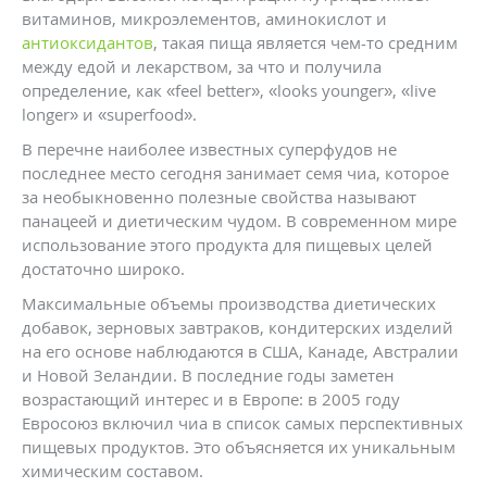
витаминов, микроэлементов, аминокислот и
антиоксидантов
, такая пища является чем-то средним
между едой и лекарством, за что и получила
определение, как «feel better», «looks younger», «live
longer» и «superfood».
В перечне наиболее известных суперфудов не
последнее место сегодня занимает семя чиа, которое
за необыкновенно полезные свойства называют
панацеей и диетическим чудом. В современном мире
использование этого продукта для пищевых целей
достаточно широко.
Максимальные объемы производства диетических
добавок, зерновых завтраков, кондитерских изделий
на его основе наблюдаются в США, Канаде, Австралии
и Новой Зеландии. В последние годы заметен
возрастающий интерес и в Европе: в 2005 году
Евросоюз включил чиа в список самых перспективных
пищевых продуктов. Это объясняется их уникальным
химическим составом.