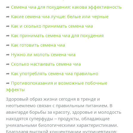
➦
Семена чиа для похудения: какова эффективность
➦
Какие семена чиа лучше: белые или черные
➦
Как и сколько принимать семена чиа
➦
Как принимать семена чиа для похудения
➦
Как готовить семена чиа
➦
Нужно ли молоть семена чиа
➦
Сколько настаивать семена чиа
➦
Как употреблять семена чиа правильно
➦
Противопоказания и возможные побочные
эффекты
Здоровый образ жизни сегодня в тренде и
неотъемлемо связан с правильным питанием. В
авангарде борьбы за красоту, здоровье и молодость
находятся суперфуды – продукты, обладающие
уникальными биологическими характеристиками.
Благодаря высокой концентрации нутрицевтиков: