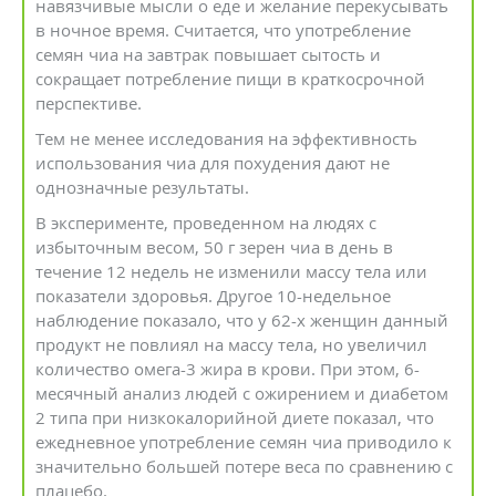
навязчивые мысли о еде и желание перекусывать
в ночное время. Считается, что употребление
семян чиа на завтрак повышает сытость и
сокращает потребление пищи в краткосрочной
перспективе.
Тем не менее исследования на эффективность
использования чиа для похудения дают не
однозначные результаты.
В эксперименте, проведенном на людях с
избыточным весом, 50 г зерен чиа в день в
течение 12 недель не изменили массу тела или
показатели здоровья. Другое 10-недельное
наблюдение показало, что у 62-х женщин данный
продукт не повлиял на массу тела, но увеличил
количество омега-3 жира в крови. При этом, 6-
месячный анализ людей с ожирением и диабетом
2 типа при низкокалорийной диете показал, что
ежедневное употребление семян чиа приводило к
значительно большей потере веса по сравнению с
плацебо.