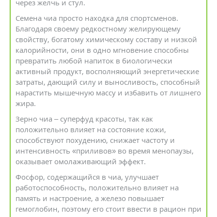
через желчь и стул.
Семена чиа просто находка для спортсменов.
Благодаря своему редкостному желирующему
свойству, богатому химическому составу и низкой
калорийности, они в одно мгновение способны
превратить любой напиток в биологически
активный продукт, восполняющий энергетические
затраты, дающий силу и выносливость, способный
нарастить мышечную массу и избавить от лишнего
жира.
Зерно чиа – суперфуд красоты, так как
положительно влияет на состояние кожи,
способствуют похудению, снижает частоту и
интенсивность «приливов» во время менопаузы,
оказывает омолаживающий эффект.
Фосфор, содержащийся в чиа, улучшает
работоспособность, положительно влияет на
память и настроение, а железо повышает
гемоглобин, поэтому его стоит ввести в рацион при