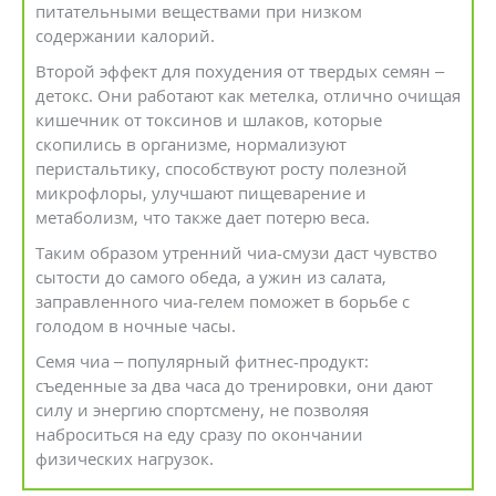
питательными веществами при низком
содержании калорий.
Второй эффект для похудения от твердых семян –
детокс. Они работают как метелка, отлично очищая
кишечник от токсинов и шлаков, которые
скопились в организме, нормализуют
перистальтику, способствуют росту полезной
микрофлоры, улучшают пищеварение и
метаболизм, что также дает потерю веса.
Таким образом утренний чиа-смузи даст чувство
сытости до самого обеда, а ужин из салата,
заправленного чиа-гелем поможет в борьбе с
голодом в ночные часы.
Семя чиа – популярный фитнес-продукт:
съеденные за два часа до тренировки, они дают
силу и энергию спортсмену, не позволяя
наброситься на еду сразу по окончании
физических нагрузок.