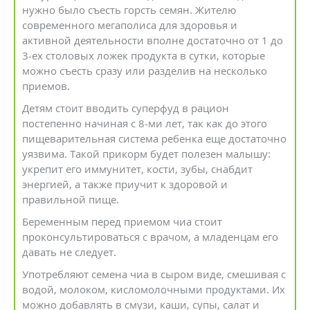
нужно было съесть горсть семян. Жителю
современного мегаполиса для здоровья и
активной деятельности вполне достаточно от 1 до
3-ех столовых ложек продукта в сутки, которые
можно съесть сразу или разделив на несколько
приемов.
Детям стоит вводить суперфуд в рацион
постепенно начиная с 8-ми лет, так как до этого
пищеварительная система ребенка еще достаточно
уязвима. Такой прикорм будет полезен малышу:
укрепит его иммунитет, кости, зубы, снабдит
энергией, а также приучит к здоровой и
правильной пище.
Беременным перед приемом чиа стоит
проконсультироваться с врачом, а младенцам его
давать не следует.
Употребляют семена чиа в сыром виде, смешивая с
водой, молоком, кисломолочными продуктами. Их
можно добавлять в смузи, каши, супы, салат и