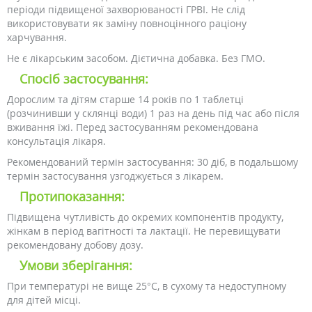
періоди підвищеної захворюваності ГРВІ. Не слід
використовувати як заміну повноцінного раціону
харчування.
Не є лікарським засобом. Дієтична добавка. Без ГМО.
Спосіб застосування:
Дорослим та дітям старше 14 років по 1 таблетці
(розчинивши у склянці води) 1 раз на день під час або після
вживання їжі. Перед застосуванням рекомендована
консультація лікаря.
Рекомендований термін застосування: 30 діб, в подальшому
термін застосування узгоджується з лікарем.
Протипоказання:
Підвищена чутливість до окремих компонентів продукту,
жінкам в період вагітності та лактації. Не перевищувати
рекомендовану добову дозу.
Умови зберігання:
При температурі не вище 25°C, в сухому та недоступному
для дітей місці.