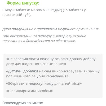
Форма випуску:
Шипучі таблетки масою 6300 mg(мг) (15 таблеток у
пластиковій тубі).
Дана продукція не є препаратом медичного призначення.
При використанні та передруці матеріалу активне
посилання на fitomarket.com.ua обов'язкове.
«Не перевищувати вказану рекомендовану добову
дозу для щоденного споживання»
«
Дієтичні добавки
не слід використовувати як заміну
повноцінного раціону харчування»
«Зберігати в недоступному для дітей місці»
«Не є лікарським засобом»
Рекомендуємо почитати: