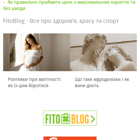
-
Як правильно приймати цинк з максимальною користю та
без шкоди
FitoBlog - Все про здоров'я, красу та спорт
Розтяжки при вагітності:
Що таке афродизіаки і як
як із цим боротися
вони діють