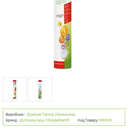
Виробник:
Queisser Farma, Німеччина
Бренд:
Доппельгерц / Doppelherz®
Код Товару:
689545