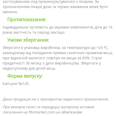
застосуванням слід проконсультуватися з лікарем. За
призначенням лікаря дози та термін вживання може бути
змінено.
Протипоказання:
Індивідуальна чутливість до окремих компонентів, діти до 14
років, вагітність та період лактації.
Умови зберігання:
Зберігати в упаковці виробника, за температури до +25 ºС,
захищеному від попадання прямих сонячних променів місці,
при відносній вологості повітря не вище за 85%. Строк
придатності 36 місяці з дати виробництва. Зберігати у
недоступному для дітей місці.
Форма випуску:
Капсули №120.
Дана продукція не є препаратом медичного призначення.
При використанні та передруці матеріалу активне
посилання на fitomarket.com.ua обов'язкове.