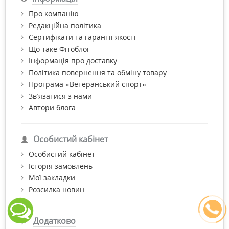
Про компанію
Редакційна політика
Сертифікати та гарантії якості
Що таке Фітоблог
Інформація про доставку
Політика повернення та обміну товару
Програма «Ветеранський спорт»
Зв’язатися з нами
Автори блога
Особистий кабінет
Особистий кабінет
Історія замовлень
Мої закладки
Розсилка новин
Додатково