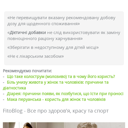
«Не перевищувати вказану рекомендовану добову
дозу для щоденного споживання»
«
Дієтичні добавки
не слід використовувати як заміну
повноцінного раціону харчування»
«Зберігати в недоступному для дітей місці»
«Не є лікарським засобом»
Рекомендуємо почитати:
-
Що таке колострум (молозиво) та в чому його користь?
-
Біль унизу живота у жінок та чоловіків: причини та
діагностика
-
Діарея: причини появи, як позбутися, що їсти при проносі
-
Мака перуанська - користь для жінок та чоловіків
FitoBlog - Все про здоров'я, красу та спорт