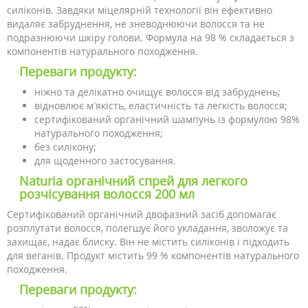
силіконів. Завдяки міцелярній технології він ефективно
видаляє забруднення, не зневоднюючи волосся та не
подразнюючи шкіру голови. Формула на 98 % складається з
компонентів натурального походження.
Переваги продукту:
ніжно та делікатно очищує волосся від забруднень;
відновлює м’якість, еластичність та легкість волосся;
сертифікований органічний шампунь із формулою 98%
натурального походження;
без силікону;
для щоденного застосування.
Naturia органічний спрей для легкого
розчісування волосся 200 мл
Сертифікований органічний двофазний засіб допомагає
розплутати волосся, полегшує його укладання, зволожує та
захищає, надає блиску. Він не містить силіконів і підходить
для веганів. Продукт містить 99 % компонентів натурального
походження.
Переваги продукту: