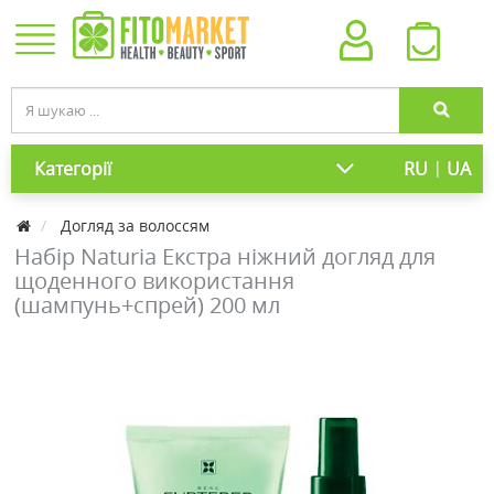
|
Категорії
RU
UA
Догляд за волоссям
Набір Naturia Екстра ніжний догляд для
щоденного використання
(шампунь+спрей) 200 мл