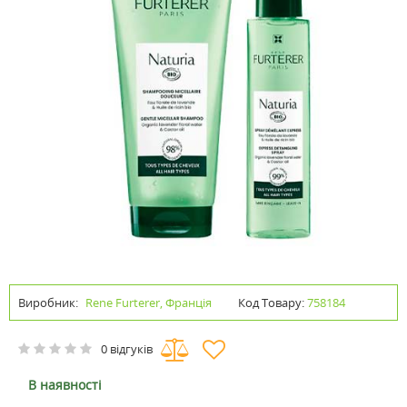
Виробник:
Rene Furterer, Франція
Код Товару:
758184
0 відгуків
В наявності