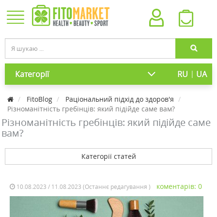
|
Категорії
RU
UA
FitoBlog
Раціональний підхід до здоров'я
Різноманітність гребінців: який підійде саме вам?
Різноманітність гребінців: який підійде саме
вам?
Категорії статей
коментарів: 0
10.08.2023 / 11.08.2023 (Останнє редагування )