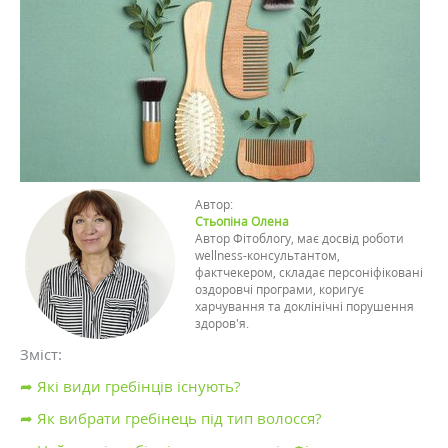
Автор:
Стьопіна Олена
Автор Фітоблогу, має досвід роботи
wellness-консультантом,
фактчекером, складає персоніфіковані
оздоровчі програми, коригує
харчування та доклінічні порушення
здоров'я.
Зміст:
➦ Які види гребінців існують?
➦ Як вибрати гребінець під тип волосся?