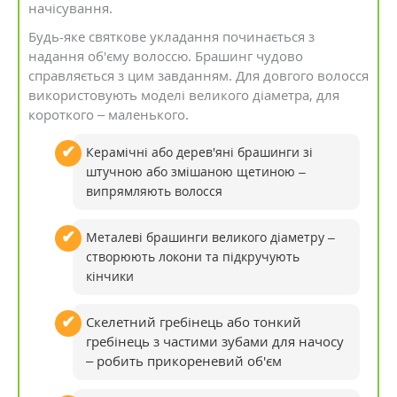
начісування.
Будь-яке святкове укладання починається з
надання об'єму волоссю. Брашинг чудово
справляється з цим завданням. Для довгого волосся
використовують моделі великого діаметра, для
короткого – маленького.
Керамічні або дерев'яні брашинги зі
штучною або змішаною щетиною –
випрямляють волосся
Металеві брашинги великого діаметру –
створюють локони та підкручують
кінчики
Скелетний гребінець або тонкий
гребінець з частими зубами для начосу
– робить прикореневий об'єм