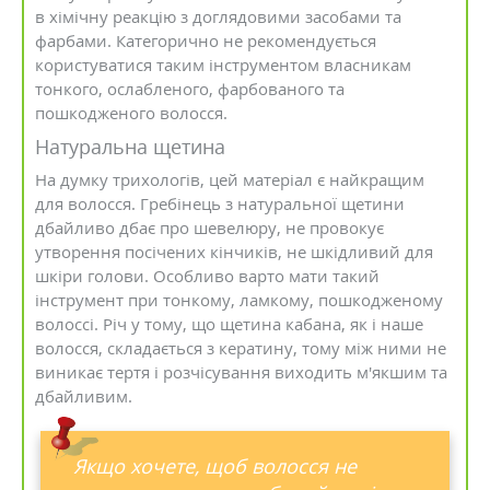
в хімічну реакцію з доглядовими засобами та
фарбами. Категорично не рекомендується
користуватися таким інструментом власникам
тонкого, ослабленого, фарбованого та
пошкодженого волосся.
Натуральна щетина
На думку трихологів, цей матеріал є найкращим
для волосся. Гребінець з натуральної щетини
дбайливо дбає про шевелюру, не провокує
утворення посічених кінчиків, не шкідливий для
шкіри голови. Особливо варто мати такий
інструмент при тонкому, ламкому, пошкодженому
волоссі. Річ у тому, що щетина кабана, як і наше
волосся, складається з кератину, тому між ними не
виникає тертя і розчісування виходить м'якшим та
дбайливим.
Якщо хочете, щоб волосся не