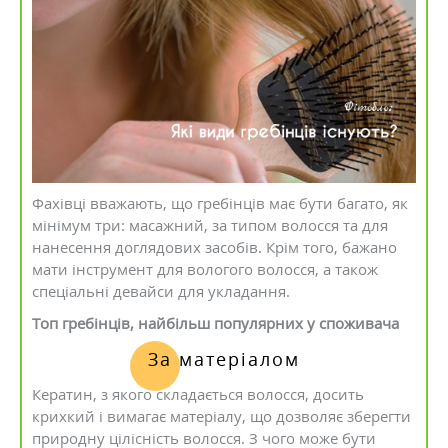
Фахівці вважають, що гребінців має бути багато, як
мінімум три: масажний, за типом волосся та для
нанесення доглядових засобів. Крім того, бажано
мати інструмент для вологого волосся, а також
спеціальні девайси для укладання.
Топ гребінців, найбільш популярних у споживача
За матеріалом
Кератин, з якого складається волосся, досить
крихкий і вимагає матеріалу, що дозволяє зберегти
природну цілісність волосся. З чого може бути