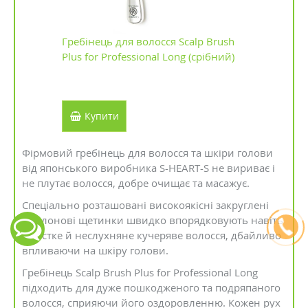
Гребінець для волосся Scalp Brush
Plus for Professional Long (срібний)
Купити
Фірмовий гребінець для волосся та шкіри голови
від японського виробника S-HEART-S не вириває і
не плутає волосся, добре очищає та масажує.
Спеціально розташовані високоякісні закруглені
нейлонові щетинки швидко впорядковують навіть
жорстке й неслухняне кучеряве волосся, дбайливо
впливаючи на шкіру голови.
Гребінець Scalp Brush Plus for Professional Long
підходить для дуже пошкодженого та подряпаного
волосся, сприяючи його оздоровленню. Кожен рух