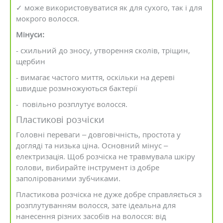
✓ може використовуватися як для сухого, так і для
мокрого волосся.
Мінуси:
- схильний до зносу, утворення сколів, тріщин,
щербин
- вимагає частого миття, оскільки на дереві
швидше розмножуються бактерії
- повільно розплутує волосся.
Пластикові розчіски
Головні переваги – довговічність, простота у
догляді та низька ціна. Основний мінус –
електризація. Щоб розчіска не травмувала шкіру
голови, вибирайте інструмент із добре
заполірованими зубчиками.
Пластикова розчіска не дуже добре справляється з
розплутуванням волосся, зате ідеальна для
нанесення різних засобів на волосся: від