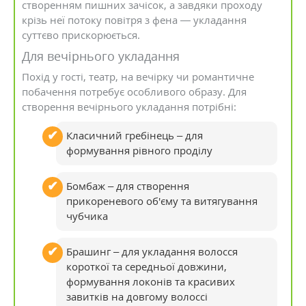
створенням пишних зачісок, а завдяки проходу
крізь неї потоку повітря з фена — укладання
суттєво прискорюється.
Для вечірнього укладання
Похід у гості, театр, на вечірку чи романтичне
побачення потребує особливого образу. Для
створення вечірнього укладання потрібні:
Класичний гребінець – для
формування рівного проділу
Бомбаж – для створення
прикореневого об'єму та витягування
чубчика
Брашинг – для укладання волосся
короткої та середньої довжини,
формування локонів та красивих
завитків на довгому волоссі