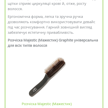
щітки сприяє циркуляції крові й, отже, росту
волосся.
Ергономічна форма, легка та зручна ручка
дозволяють комфортно використовувати девайс
під час розчісування. Гарний зовнішній вигляд
забезпечує естетичну привабливість.
Розчіска Majestic (Мажестик) Graphite універсальна
для всіх типів волосся
Розчіска Majestic (Мажестик)