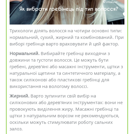
Трихологи ділять волосся на чотири основні типи:
нормальний, сухий, жирний та комбінований. При
виборі гребінця варто враховувати й цей фактор.
Нормальний.
Вибирайте гребінці виходячи з
довжини та густоти волосся. Це можуть бути
гребені, дерев'яні або масажні інструменти, щітки з
натуральної щетини та синтетичного матеріалу, а
також силіконові або пластикові гребінці для
використання на вологому волоссі.
Жирний.
Варто зупинити свій вибір на
силіконових або дерев'яних інструментах: вони не
провокують виділення жиру. Масажні гребінці та
щітки з натуральним ворсом не рекомендуються,
оскільки можуть стимулювати роботу сальних
залоз.