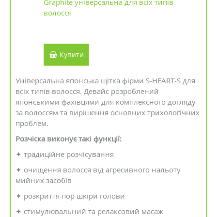
Graphite універсальна для всіх типів
волосся
Купити
Універсальна японська щітка фірми S-HEART-S для
всіх типів волосся. Девайс розроблений
японськими фахівцями для комплексного догляду
за волоссям та вирішення основних трихологічних
проблем.
Розчіска виконує такі функції:
✦ традиційне розчісування
✦ очищення волосся від агресивного нальоту
мийних засобів
✦ розкриття пор шкіри голови
✦ стимулювальний та релаксовий масаж