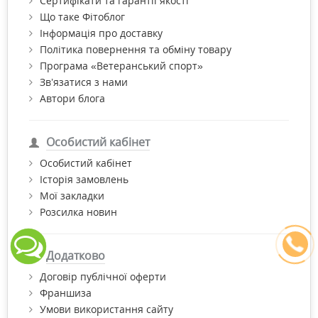
Сертифікати та гарантії якості
Що таке Фітоблог
Інформація про доставку
Політика повернення та обміну товару
Програма «Ветеранський спорт»
Зв’язатися з нами
Автори блога
Особистий кабінет
Особистий кабінет
Історія замовлень
Мої закладки
Розсилка новин
Додатково
Договір публічної оферти
Франшиза
Умови використання сайту