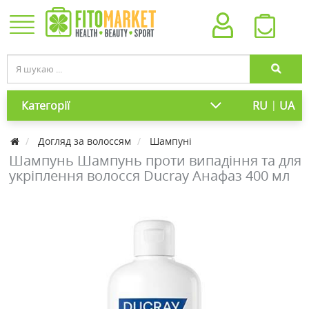
|
Категорії
RU
UA
Догляд за волоссям
Шампуні
Шампунь Шампунь проти випадіння та для
укріплення волосся Ducray Анафаз 400 мл