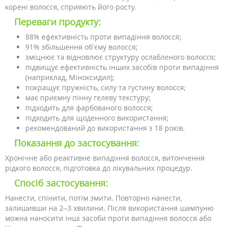
корені волосся, сприяють його росту.
Переваги продукту:
88% ефективність проти випадіння волосся;
91% збільшення об’єму волосся;
зміцнює та відновлює структуру ослабленого волосся;
підвищує ефективність інших засобів проти випадіння
(наприклад, Міноксидил);
покращує пружність, силу та густину волосся;
має приємну пінну гелеву текстуру;
підходить для фарбованого волосся;
підходить для щоденного використання;
рекомендований до використання з 18 років.
Показання до застосування:
Хронічне або реактивне випадіння волосся, витончення
рідкого волосся, підготовка до лікувальних процедур.
Спосіб застосування:
Нанести, спінити, потім змити. Повторно нанести,
залишивши на 2–3 хвилини. Після використання шампуню
можна наносити інші засоби проти випадіння волосся або