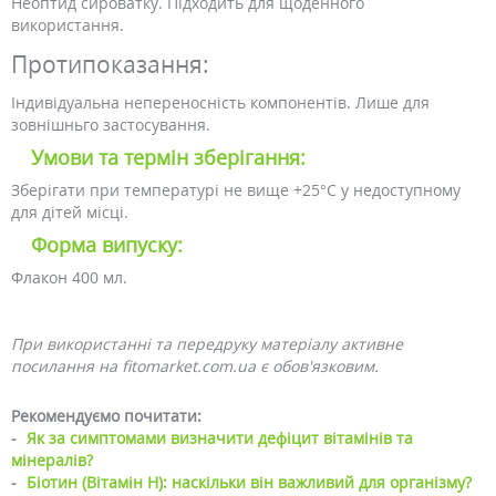
Неоптид сироватку. Підходить для щоденного
використання.
Протипоказання:
Індивідуальна непереносність компонентів. Лише для
зовнішньго застосування.
Умови та термін зберігання:
Зберігати при температурі не вище +25°C у недоступному
для дітей місці.
Форма випуску:
Флакон 400 мл.
При використанні та передруку матеріалу активне
посилання на fitomarket.com.ua є обов'язковим.
Рекомендуємо почитати:
-
Як за симптомами визначити дефіцит вітамінів та
мінералів?
-
Біотин (Вітамін Н): наскільки він важливий для організму?