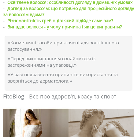
-
Освітлене волосся: особливості догляду в домашніх умовах
-
Догляд за волоссям: що потрібно для професійного догляду
за волоссям вдома?
-
Різноманітність гребінців: який підійде саме вам?
-
Випадає волосся - у чому причина і як це виправити?
«Косметичні засоби призначені для зовнішнього
застосування.»
«Перед використанням ознайомтеся із
застереженнями на упаковці.»
«У разі подразнення припиніть використання та
зверніться до дерматолога.»
FitoBlog - Все про здоров'я, красу та спорт