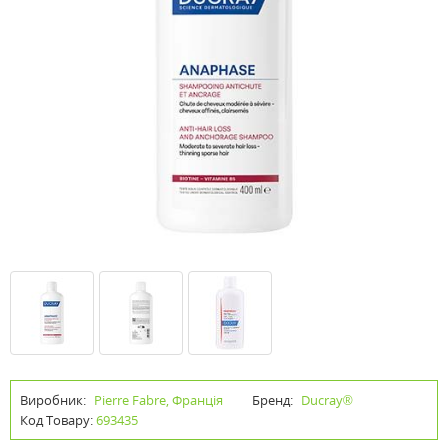
Виробник:
Pierre Fabre, Франція
Бренд:
Ducray®
Код Товару:
693435