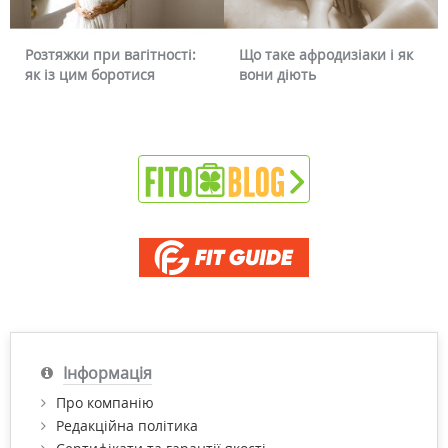
Розтяжки при вагітності:
Що таке афродизіаки і як
як із цим боротися
вони діють
Інформація
Про компанію
Редакційна політика