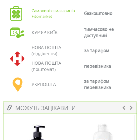
Самовивіз з магазинів
безкоштовно
Fitomarket
тимчасово не
КУР'ЄР КИЇВ
доступний
НОВА ПОШТА
за тарифом
(відділення)
НОВА ПОШТА
перевізника
(поштомат)
за тарифом
УКРПОШТА
перевізника
МОЖУТЬ ЗАЦІКАВИТИ