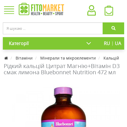
|
Категорії
RU
UA
Вітаміни
Мінерали та мікроелементи
Кальцій
Рідкий кальцій Цитрат Магнію+Вітамін D3
смак лимона Bluebonnet Nutrition 472 мл