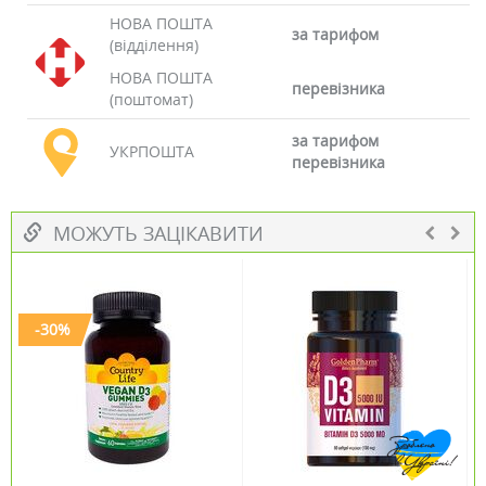
НОВА ПОШТА
за тарифом
(відділення)
НОВА ПОШТА
перевізника
(поштомат)
за тарифом
УКРПОШТА
перевізника
МОЖУТЬ ЗАЦІКАВИТИ
-30%