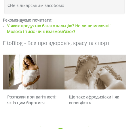
«Не є лікарським засобом»
Рекомендуємо почитати:
-
У яких продуктах багато кальцію? Не лише молочні!
-
Молоко і тиск: чи є взаємозв'язок?
FitoBlog - Все про здоров'я, красу та спорт
Розтяжки при вагітності:
Що таке афродизіаки і як
як із цим боротися
вони діють