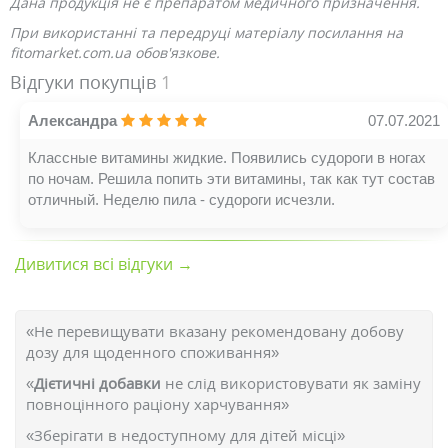
Дана продукція не є препаратом медичного призначення.
При використанні та передруці матеріалу посилання на
fitomarket.com.ua обов'язкове.
Відгуки покупців
1
Александра
07.07.2021
Классные витамины жидкие. Появились судороги в ногах
по ночам. Решила попить эти витамины, так как тут состав
отличный. Неделю пила - судороги исчезли.
Дивитися всі відгуки →
«Не перевищувати вказану рекомендовану добову
дозу для щоденного споживання»
«
Дієтичні добавки
не слід використовувати як заміну
повноцінного раціону харчування»
«Зберігати в недоступному для дітей місці»