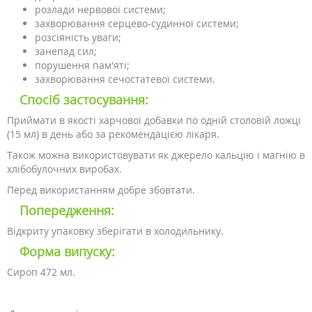
розлади нервової системи;
захворювання серцево-судинної системи;
розсіяність уваги;
занепад сил;
порушення пам'яті;
захворювання сечостатевої системи.
Спосіб застосування:
Приймати в якості харчової добавки по одній столовій ложці
(15 мл) в день або за рекомендацією лікаря.
Також можна використовувати як джерело кальцію і магнію в
хлібобулочних виробах.
Перед використанням добре збовтати.
Попередження:
Відкриту упаковку зберігати в холодильнику.
Форма випуску:
Сироп 472 мл.