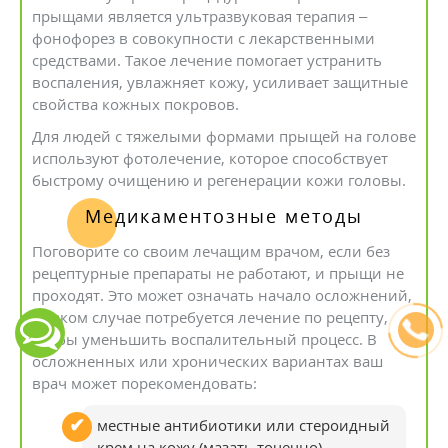
прыщами является ультразвуковая терапия –
фонофорез в совокупности с лекарственными
средствами. Такое лечение помогает устранить
воспаления, увлажняет кожу, усиливает защитные
свойства кожных покровов.
Для людей с тяжелыми формами прыщей на голове
используют фотолечение, которое способствует
быстрому очищению и регенерации кожи головы.
Медикаментозные методы
Поговорите со своим лечащим врачом, если без
рецептурные препараты не работают, и прыщи не
проходят. Это может означать начало осложнений,
в таком случае потребуется лечение по рецепту,
чтобы уменьшить воспалительный процесс. В
осложненных или хронических вариантах ваш
врач может порекомендовать:
местные антибиотики или стероидный
крем на кожу (мазать точечно)