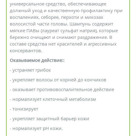
универсальное средство, обеспечивающее
должный уход и качественную профилактику при
воспалениях, себорее, перхоти и микозах
волосистой части головы. Шампунь содержит
мягкие ПАВы (лауреат сульфат натрия), которые
бережно очищают и снимают раздражение. В
составе средства нет красителей и агрессивных
консервантов.
Оказываемое действие:
:
- устраняет грибок
- укрепляет волосы от корней до кончиков
- оказывает противовоспалительное действие
- нормализует клеточный метаболизм
- тонизирует
- укрепляет защитный барьер кожи
- нормализует рН кожи.