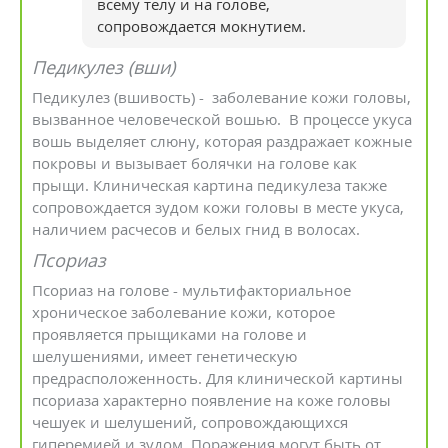
всему телу и на голове,
сопровождается мокнутием.
Педикулез (вши)
Педикулез (вшивость) - заболевание кожи головы,
вызванное человеческой вошью. В процессе укуса
вошь выделяет слюну, которая раздражает кожные
покровы и вызывает болячки на голове как
прыщи. Клиническая картина педикулеза также
сопровождается зудом кожи головы в месте укуса,
наличием расчесов и белых гнид в волосах.
Псориаз
Псориаз на голове - мультифакториальное
хроническое заболевание кожи, которое
проявляется прыщиками на голове и
шелушениями, имеет генетическую
предрасположенность. Для клинической картины
псориаза характерно появление на коже головы
чешуек и шелушений, сопровождающихся
гиперемией и зудом. Поражения могут быть от