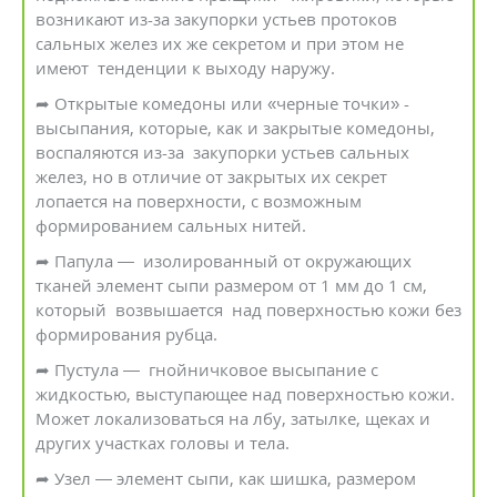
возникают из-за закупорки устьев протоков
сальных желез их же секретом и при этом не
имеют тенденции к выходу наружу.
➦ Открытые комедоны или «черные точки» -
высыпания, которые, как и закрытые комедоны,
воспаляются из-за закупорки устьев сальных
желез, но в отличие от закрытых их секрет
лопается на поверхности, с возможным
формированием сальных нитей.
➦ Папула — изолированный от окружающих
тканей элемент сыпи размером от 1 мм до 1 см,
который возвышается над поверхностью кожи без
формирования рубца.
➦ Пустула — гнойничковое высыпание с
жидкостью, выступающее над поверхностью кожи.
Может локализоваться на лбу, затылке, щеках и
других участках головы и тела.
➦ Узел — элемент сыпи, как шишка, размером