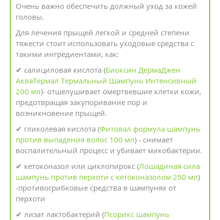
Очень важно обеспечить должный уход за кожей
головы.
Для лечения прыщей легкой и средней степени
тяжести стоит использовать уходовые средства с
такими ингредиентами, как:
✔ салициловая кислота (
Биоксин ДермаДжен
АкваТермал Термальный Шампунь Интенсивный
200 мл
)- отшелушивает омертвевшие клетки кожи,
предотвращая закупоривание пор и
возникновение прыщей.
✔ гликолевая кислота (
Фитовал формула шампунь
против выпадения волос 100 мл
) - снимает
воспалительный процесс и убивает микобактерии.
✔ кетоконазол или циклопирокс (
Лошадиная сила
шампунь против перхоти с кетоконазолом 250 мл
)
-противогрибковые средства в шампунях от
перхоти
✔ лизат лактобактерий (
Псорикс шампунь