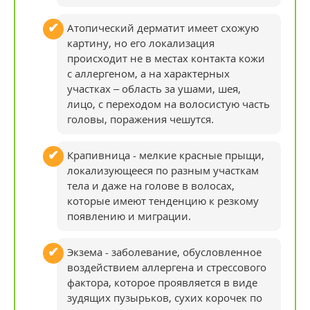
Атопический дерматит имеет схожую
картину, но его локализация
происходит не в местах контакта кожи
с аллергеном, а на характерных
участках – область за ушами, шея,
лицо, с переходом на волосистую часть
головы, поражения чешутся.
Крапивница - мелкие красные прыщи,
локализующееся по разным участкам
тела и даже на голове в волосах,
которые имеют тенденцию к резкому
появлению и миграции.
Экзема - заболевание, обусловленное
воздействием аллергена и стрессового
фактора, которое проявляется в виде
зудящих пузырьков, сухих корочек по