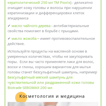
кератолитический 250 мл ТМ Psorix
) - деликатно
очищает кожу головы и волосы при нарушении
кератинизации и дифференцировки клеток
эпидермиса
✔
масло чайного дерева
- антибактериальные
свойства помогают в борьбе с прыщами.
✔
масло жожоба
– имеет противовоспалительное
действие.
Используйте продукты на масляной основе в
умеренных количествах, чтобы не закупоривать
поры. Если вы часто применяете лаки для волос,
воски и глины, хорошим вариантом для мытья
головы станет безсульфатный шампунь, например
Безсульфатный мягкий шампунь для
чувствительной или раздраженной кожи головы
Biotrade SEBOMAX 200 мл
Косметология и медицина