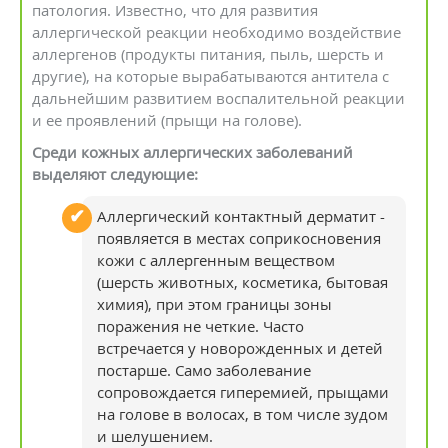
патология. Известно, что для развития
аллергической реакции необходимо воздействие
аллергенов (продукты питания, пыль, шерсть и
другие), на которые вырабатываются антитела с
дальнейшим развитием воспалительной реакции
и ее проявлений (прыщи на голове).
Среди кожных аллергических заболеваний
выделяют следующие:
Аллергический контактный дерматит -
появляется в местах соприкосновения
кожи с аллергенным веществом
(шерсть животных, косметика, бытовая
химия), при этом границы зоны
поражения не четкие. Часто
встречается у новорожденных и детей
постарше. Само заболевание
сопровождается гиперемией, прыщами
на голове в волосах, в том числе зудом
и шелушением.