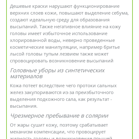
Дешевые краски нарушают функционирование
верхних слоев кожи, повышают выделение себума,
создают идеальную среду для образования
высыпаний. Также негативное влияние на кожу
головы имеет избыточное использование
хлорированной воды, неверно проведенные
косметические манипуляции, например бритье
лысой головы тупым лезвием также может
спровоцировать возникновение высыпаний
Головные уборы из синтетических
материалов
Кожа потеет вследствие чего протоки сальных
желез закупориваются из-за преизбыточного
выделения подкожного сала, как результат -
высыпания.
Чрезмерное пребывание в солярии
От жары сушит кожу, поэтому срабатывает
механизм компенсации, что провоцирует
жирность головы и возникновение прыщей.