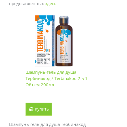
представленных
здесь.
Шампунь-гель для душа
Тербинакод / Terbinakod 2 в 1
Объём 200мл
Купить
Шампунь-гель для душа Тербинакод -