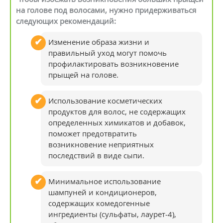
на голове под волосами, нужно придерживаться
следующих рекомендаций:
Изменение образа жизни и
правильный уход могут помочь
профилактировать возникновение
прыщей на голове.
Использование косметических
продуктов для волос, не содержащих
определенных химикатов и добавок,
поможет предотвратить
возникновение неприятных
последствий в виде сыпи.
Минимальное использование
шампуней и кондиционеров,
содержащих комедогенные
ингредиенты (сульфаты, лаурет-4),