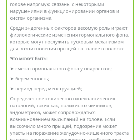
голове напрямую связаны с некоторыми
нарушениями в функционировании органов и
систем организма.
Среди эндогенных факторов весомую роль играют
физиологические изменения гормонального фона,
которые могут послужить пусковым механизмом
для возникновения прыщей на голове в волосах.
Это может быть:
➤ смена гормонального фона у подростков;
➤ беременность;
➤ период перед менструацией;
Определенное количество гинекологических
патологий, таких как, поликистоз яичников,
эндометриоз, может сопровождаться
возникновением высыпаний на голове. Если
выскочило много прыщей, подозрение может
упасть на поражение желудочно-кишечного тракта
(гастрит, панкреатит, холецистит, дисбактериоз).