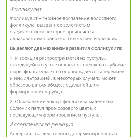
Фолликулит
Фолликулит – гнойное воспаление волосяного
фолликула, вызванное золотистым
стафилококком, которое проявляется
образованием поверхностных угрей и узелков.
Выделяют два механизма развития фолликулита:
1. Инфекция распространяется из пустулы,
находящейся в устье волосяного мешка в глубокие
шары фолликула, что сопровождается гиперемией
и инфильтрацией, в некоторых случаях может
образовываться абсцесс с дальнейшим
формированием рубца.
2. Образование вокруг фолликула маленьких
болючих папул ярко-розового цвета, с
последующим формированием пустулы.
Аллергическая реакция
Аллергия - наследственно детерминированная