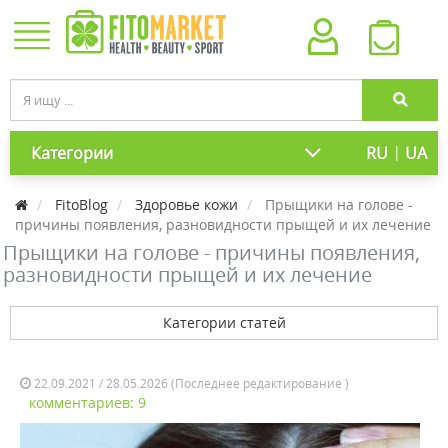
|
Категории
RU
UA
FitoBlog
Здоровье кожи
Прыщики на голове -
причины появления, разновидности прыщей и их лечение
Прыщики на голове - причины появления,
разновидности прыщей и их лечение
Категории статей
22.09.2021 / 28.05.2026 (Последнее редактирование )
комментариев: 9