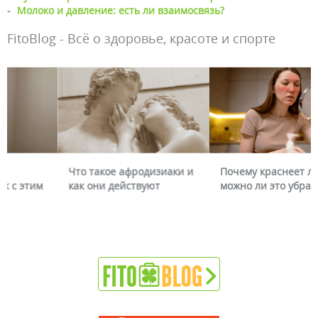
-
Молоко и давление: есть ли взаимосвязь?
FitoBlog - Всё о здоровье, красоте и спорте
Что такое афродизиаки и
Почему краснеет лицо и
как они действуют
можно ли это убрать