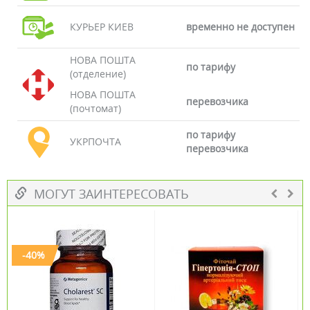
КУРЬЕР КИЕВ
временно не доступен
НОВА ПОШТА
по тарифу
(отделение)
НОВА ПОШТА
перевозчика
(почтомат)
по тарифу
УКРПОЧТА
перевозчика
МОГУТ ЗАИНТЕРЕСОВАТЬ
-40%