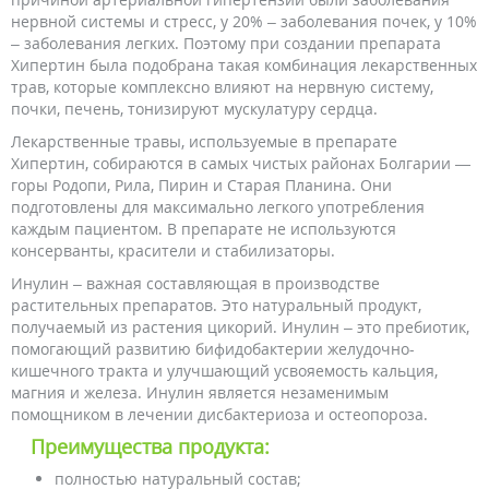
нервной системы и стресс, у 20% – заболевания почек, у 10%
– заболевания легких. Поэтому при создании препарата
Хипертин была подобрана такая комбинация лекарственных
трав, которые комплексно влияют на нервную систему,
почки, печень, тонизируют мускулатуру сердца.
Лекарственные травы, используемые в препарате
Хипертин, собираются в самых чистых районах Болгарии —
горы Родопи, Рила, Пирин и Старая Планина. Они
подготовлены для максимально легкого употребления
каждым пациентом. В препарате не используются
консерванты, красители и стабилизаторы.
Инулин – важная составляющая в производстве
растительных препаратов. Это натуральный продукт,
получаемый из растения цикорий. Инулин – это пребиотик,
помогающий развитию бифидобактерии желудочно-
кишечного тракта и улучшающий усвояемость кальция,
магния и железа. Инулин является незаменимым
помощником в лечении дисбактериоза и остеопороза.
Преимущества продукта:
полностью натуральный состав;