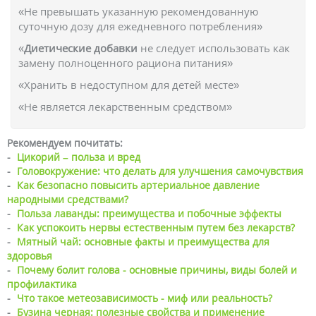
«Не превышать указанную рекомендованную
суточную дозу для ежедневного потребления»
«
Диетические добавки
не следует использовать как
замену полноценного рациона питания»
«Хранить в недоступном для детей месте»
«Не является лекарственным средством»
Рекомендуем почитать:
-
Цикорий – польза и вред
-
Головокружение: что делать для улучшения самочувствия
-
Как безопасно повысить артериальное давление
народными средствами?
-
Польза лаванды: преимущества и побочные эффекты
-
Как успокоить нервы естественным путем без лекарств?
-
Мятный чай: основные факты и преимущества для
здоровья
-
Почему болит голова - основные причины, виды болей и
профилактика
-
Что такое метеозависимость - миф или реальность?
-
Бузина черная: полезные свойства и применение