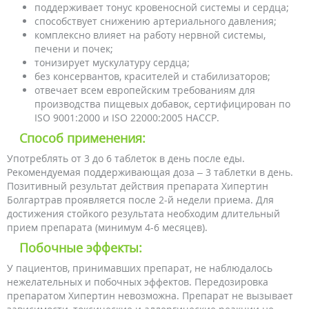
поддерживает тонус кровеносной системы и сердца;
способствует снижению артериального давления;
комплексно влияет на работу нервной системы,
печени и почек;
тонизирует мускулатуру сердца;
без консервантов, красителей и стабилизаторов;
отвечает всем европейским требованиям для
производства пищевых добавок, сертифицирован по
ISO 9001:2000 и ISO 22000:2005 НАССР.
Способ применения:
Употреблять от 3 до 6 таблеток в день после еды.
Рекомендуемая поддерживающая доза – 3 таблетки в день.
Позитивный результат действия препарата Хипертин
Болгартрав проявляется после 2-й недели приема. Для
достижения стойкого результата необходим длительный
прием препарата (минимум 4-6 месяцев).
Побочные эффекты:
У пациентов, принимавших препарат, не наблюдалось
нежелательных и побочных эффектов. Передозировка
препаратом Хипертин невозможна. Препарат не вызывает