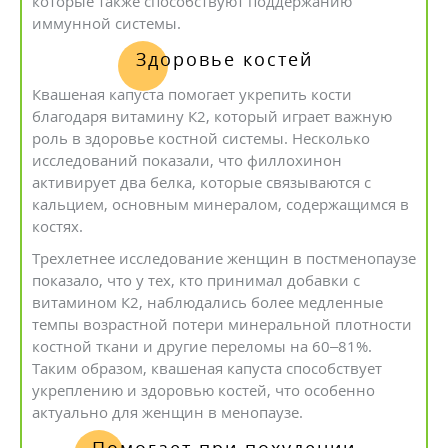
которые также способствуют поддержанию
иммунной системы.
Здоровье костей
Квашеная капуста помогает укрепить кости
благодаря витамину К2, который играет важную
роль в здоровье костной системы. Несколько
исследований показали, что филлохинон
активирует два белка, которые связываются с
кальцием, основным минералом, содержащимся в
костях.
Трехлетнее исследование женщин в постменопаузе
показало, что у тех, кто принимал добавки с
витамином К2, наблюдались более медленные
темпы возрастной потери минеральной плотности
костной ткани и другие переломы на 60–81%.
Таким образом, квашеная капуста способствует
укреплению и здоровью костей, что особенно
актуально для женщин в менопаузе.