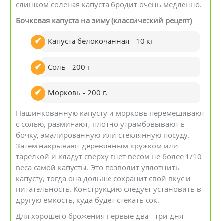
слишком соленая капуста бродит очень медленно.
Бочковая капуста на зиму (классический рецепт)
Капуста белокочанная - 10 кг
Соль - 200 г
Морковь - 200 г.
Нашинкованную капусту и морковь перемешивают
с солью, разминают, плотно утрамбовывают в
бочку, эмалированную или стеклянную посуду.
Затем накрывают деревянным кружком или
тарелкой и кладут сверху гнет весом не более 1/10
веса самой капусты. Это позволит уплотнить
капусту, тогда она дольше сохранит свой вкус и
питательность. Конструкцию следует установить в
другую емкость, куда будет стекать сок.
Для хорошего брожения первые два - три дня