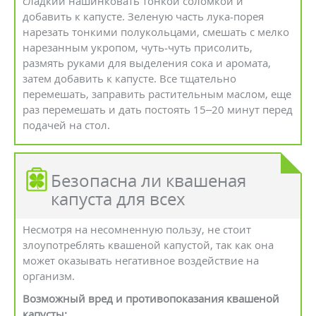
сладкий нашинковать тонкой соломкой и
добавить к капусте. Зеленую часть лука-порея
нарезать тонкими полукольцами, смешать с мелко
нарезанным укропом, чуть-чуть присолить,
размять руками для выделения сока и аромата,
затем добавить к капусте. Все тщательно
перемешать, заправить растительным маслом, еще
раз перемешать и дать постоять 15–20 минут перед
подачей на стол.
Безопасна ли квашеная
капуста для всех
Несмотря на несомненную пользу, не стоит
злоупотреблять квашеной капустой, так как она
может оказывать негативное воздействие на
организм.
Возможный вред и противопоказания квашеной
капусты: