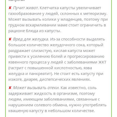
✘
Пучит живот.
Клетчатка капусты увеличивает
газообразование у людей, склонных к метеоризму.
Может вызывать колики у младенцев, поэтому при
грудном вскармливании маме стоит ограничить в
рационе блюда из капусты.
✘
Вред для желудка
. Из-за способности выделять
большое количество желудочного сока, который
раздражает слизистую, кислая капуста может
привести к усилению болей и прогрессированию
язвенного процесса у людей с заболеваниями ЖКТ
(гастрит с повышенной кислотностью, язва
желудка и панкреатит). Не стоит есть капусту при
изжоге, диарее, диспепсических явлениях.
✘
Может вызывать отеки
. Как известно, соль
задерживает жидкость в организме, поэтому
людям, имеющим заболеваниями, связанные с
нарушением солевого обмена, нужно употреблять
квашеную капусту в небольшом количестве.