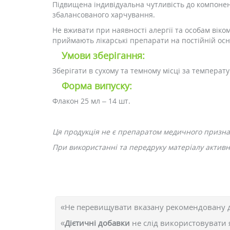
Підвищена індивідуальна чутливість до компонен
збалансованого харчування.
Не вживати при наявності алергії та особам віком
приймають лікарські препарати на постійній осн
Умови зберігання:
Зберігати в сухому та темному місці за температу
Форма випуску:
Флакон 25 мл – 14 шт.
Ця продукція не є препаратом медичного призн
При використанні та передруку матеріалу активне
«Не перевищувати вказану рекомендовану 
«
Дієтичні добавки
не слід використовувати 