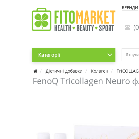
БРЕНДИ
(0
Категорії
Дієтичні добавки
Колаген
TriCOLLA
FenoQ Tricollagen Neuro 