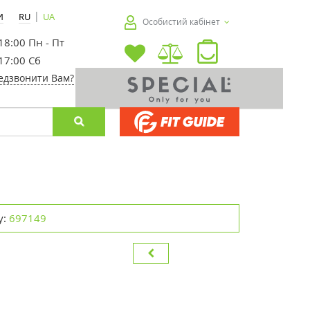
|
И
RU
UA
Особистий кабінет
 18:00 Пн - Пт
 17:00 Сб
едзвонити Вам?
у:
697149