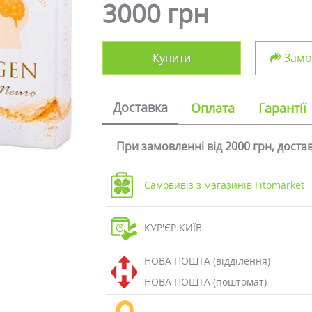
3000 грн
Купити
Замов
Доставка
Оплата
Гарантії
При замовленні від 2000 грн, дост
Самовивіз з магазинів Fitomarket
КУР'ЄР КИЇВ
НОВА ПОШТА (відділення)
НОВА ПОШТА (поштомат)