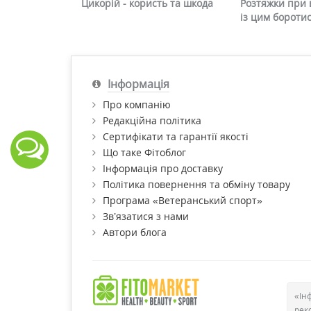
Цикорій - користь та шкода
Розтяжки при в
із цим бороти
Інформація
Про компанію
Редакційна політика
Сертифікати та гарантії якості
Що таке Фітоблог
Інформація про доставку
Політика повернення та обміну товару
Програма «Ветеранський спорт»
Зв’язатися з нами
Автори блога
«Ін
рек