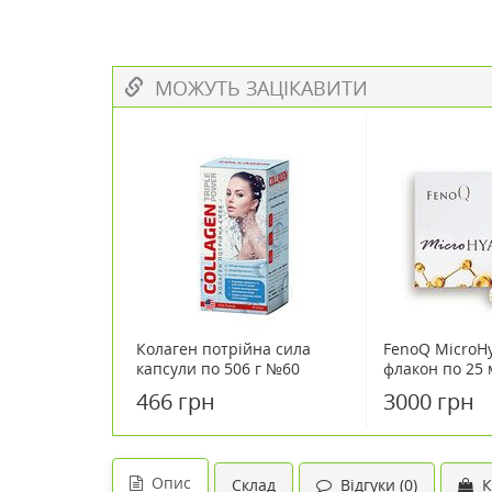
МОЖУТЬ ЗАЦІКАВИТИ
Колаген потрійна сила
FenoQ MicroH
капсули по 506 г №60
флакон по 25
466 грн
3000 грн
Опис
Склад
Відгуки (0)
К