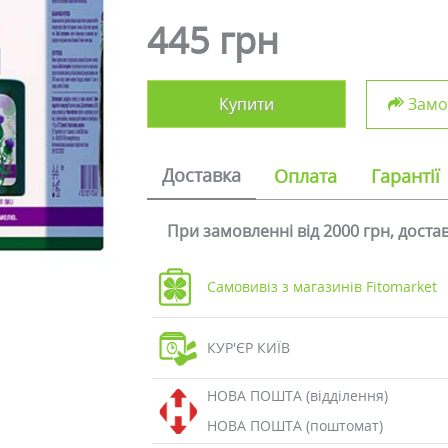
445 грн
Купити
Замов
Доставка
Оплата
Гарантії
При замовленні від 2000 грн, дост
Самовивіз з магазинів Fitomarket
КУР'ЄР КИЇВ
НОВА ПОШТА (відділення)
НОВА ПОШТА (поштомат)