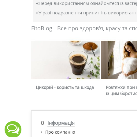
«Перед використанням ознайомтеся із засте
«У разі подразнення припиніть використання
FitoBlog - Все про здоров'я, красу та сп
Цикорій - користь та шкода
Розтяжки при в
із цим бороти
Інформація
Про компанію