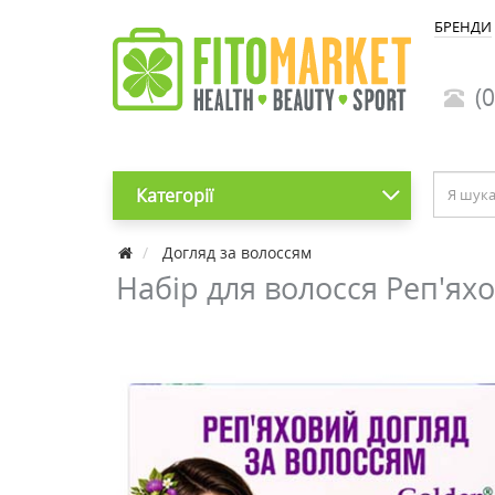
БРЕНДИ
(0
Категорії
Догляд за волоссям
Набір для волосся Реп'ях