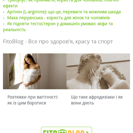
ефекти
-
Аргінін (L-arginine): що це, переваги та можлива шкода
-
Мака перуанська - користь для жінок та чоловіків
-
Як підняти тестостерон у домашніх умовах: міфи та
реальність
FitoBlog - Все про здоров'я, красу та спорт
Розтяжки при вагітності:
Що таке афродизіаки і як
як із цим боротися
вони діють