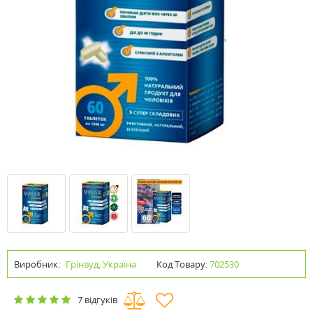
Виробник:
Грінвуд, Україна
Код Товару:
702530
7 відгуків