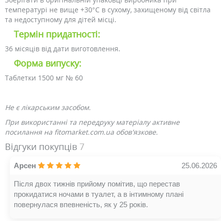
температурі не вище +30°C в сухому, захищеному від світла
та недоступному для дітей місці.
Термін придатності:
36 місяців від дати виготовлення.
Форма випуску:
Таблетки 1500 мг № 60
Не є лікарським засобом.
При використанні та передруку матеріалу активне
посилання на fitomarket.com.ua обов'язкове.
Відгуки покупців
7
Арсен
25.06.2026
Після двох тижнів прийому помітив, що перестав
прокидатися ночами в туалет, а в інтимному плані
повернулася впевненість, як у 25 років.