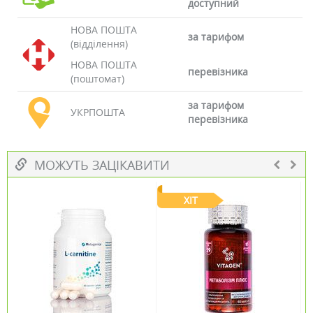
доступний
НОВА ПОШТА
за тарифом
(відділення)
НОВА ПОШТА
перевізника
(поштомат)
за тарифом
УКРПОШТА
перевізника
МОЖУТЬ ЗАЦІКАВИТИ
ХІТ