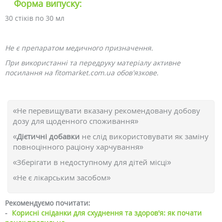
Форма випуску:
30 стіків по 30 мл
Не є препаратом медичного призначення.
При використанні та передруку матеріалу активне
посилання на fitomarket.com.ua обов'язкове.
«Не перевищувати вказану рекомендовану добову
дозу для щоденного споживання»
«
Дієтичні добавки
не слід використовувати як заміну
повноцінного раціону харчування»
«Зберігати в недоступному для дітей місці»
«Не є лікарським засобом»
Рекомендуємо почитати:
-
Корисні сніданки для схуднення та здоров'я: як почати