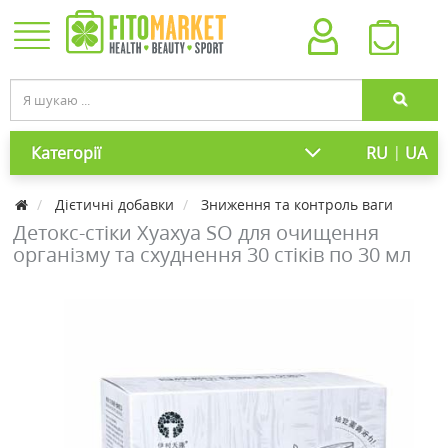
|
Категорії
RU
UA
Дієтичні добавки
Зниження та контроль ваги
Детокс-стіки Хуахуа SO для очищення
організму та схуднення 30 стіків по 30 мл