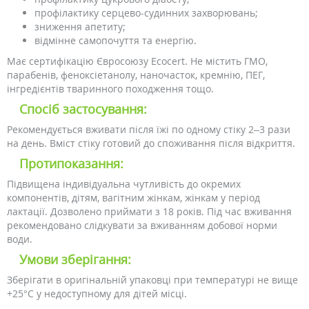
профілактику серцево-судинних захворювань;
зниження апетиту;
відмінне самопочуття та енергію.
Має сертифікацію Євросоюзу Ecocert. Не містить ГМО,
парабенів, феноксіетанолу, наночасток, кремнію, ПЕГ,
інгредієнтів тваринного походження тощо.
Спосіб застосування:
Рекомендується вживати після їжі по одному стіку 2–3 рази
на день. Вміст стіку готовий до споживання після відкриття.
Протипоказання:
Підвищена індивідуальна чутливість до окремих
компонентів, дітям, вагітним жінкам, жінкам у період
лактації. Дозволено приймати з 18 років. Під час вживання
рекомендовано слідкувати за вживанням добової норми
води.
Умови зберігання:
Зберігати в оригінальній упаковці при температурі не вище
+25°С у недоступному для дітей місці.