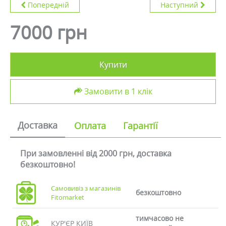
Попередній
Наступний
7000 грн
Купити
Замовити в 1 клік
Доставка
Оплата
Гарантії
При замовленні від 2000 грн, доставка
безкоштовно!
Самовивіз з магазинів
безкоштовно
Fitomarket
тимчасово не
КУР'ЄР КИЇВ