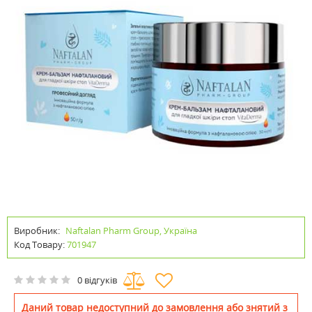
Виробник:
Naftalan Pharm Group, Україна
Код Товару:
701947
0 відгуків
Даний товар недоступний до замовлення або знятий з