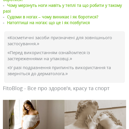
-
Чому мерзнуть ноги навіть у теплі та що робити у такому
разі
-
Судоми в ногах – чому виникає і як боротися?
-
Натоптиші на ногах: що це і як позбутися
«Косметичні засоби призначені для зовнішнього
застосування.»
«Перед використанням ознайомтеся із
застереженнями на упаковці.»
«У разі подразнення припиніть використання та
зверніться до дерматолога.»
FitoBlog - Все про здоров'я, красу та спорт