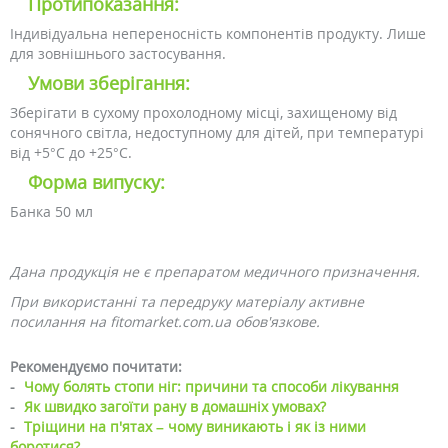
Протипоказання:
Індивідуальна непереносність компонентів продукту. Лише
для зовнішнього застосування.
Умови зберігання:
Зберігати в сухому прохолодному місці, захищеному від
сонячного світла, недоступному для дітей, при температурі
від +5°C до +25°C.
Форма випуску:
Банка 50 мл
Дана продукція не є препаратом медичного призначення.
При використанні та передруку матеріалу активне
посилання на fitomarket.com.ua обов'язкове.
Рекомендуємо почитати:
-
Чому болять стопи ніг: причини та способи лікування
-
Як швидко загоїти рану в домашніх умовах?
-
Тріщини на п'ятах – чому виникають і як із ними
боротися?