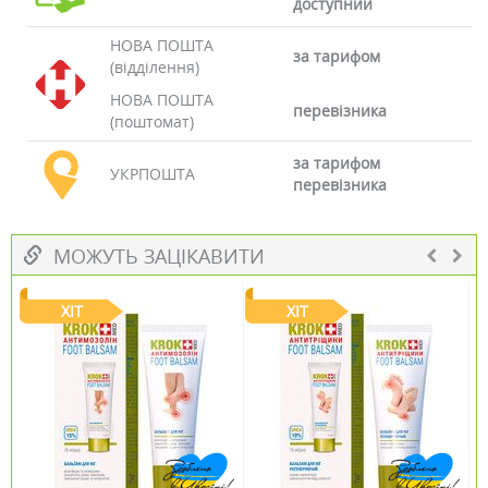
доступний
НОВА ПОШТА
за тарифом
(відділення)
НОВА ПОШТА
перевізника
(поштомат)
за тарифом
УКРПОШТА
перевізника
МОЖУТЬ ЗАЦІКАВИТИ
ХІТ
ХІТ