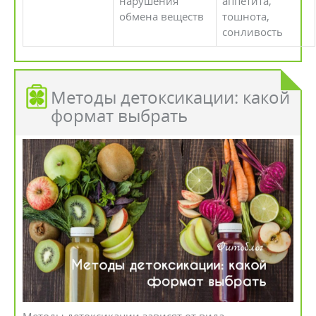
нарушения
аппетита,
обмена веществ
тошнота,
сонливость
Методы детоксикации: какой
формат выбрать