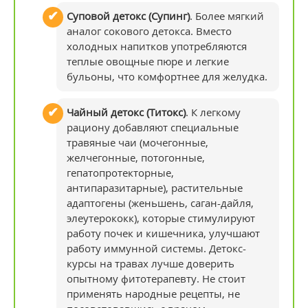
Суповой детокс (Супинг)
. Более мягкий
аналог сокового детокса. Вместо
холодных напитков употребляются
теплые овощные пюре и легкие
бульоны, что комфортнее для желудка.
Чайный детокс (Титокс)
. К легкому
рациону добавляют специальные
травяные чаи (мочегонные,
желчегонные, потогонные,
гепатопротекторные,
антипаразитарные), растительные
адаптогены (женьшень, саган-дайля,
элеутерококк), которые стимулируют
работу почек и кишечника, улучшают
работу иммунной системы. Детокс-
курсы на травах лучше доверить
опытному фитотерапевту. Не стоит
применять народные рецепты, не