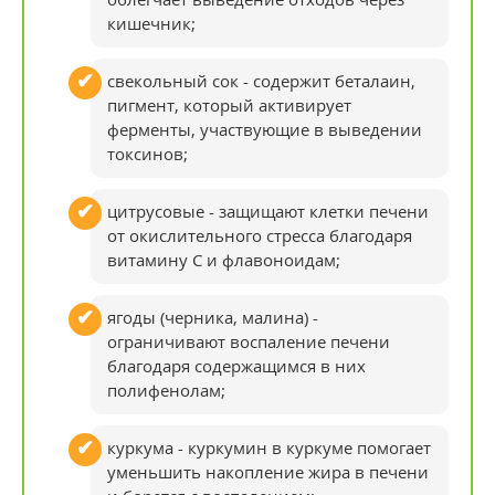
кишечник;
свекольный сок - содержит беталаин,
пигмент, который активирует
ферменты, участвующие в выведении
токсинов;
цитрусовые - защищают клетки печени
от окислительного стресса благодаря
витамину С и флавоноидам;
ягоды (черника, малина) -
ограничивают воспаление печени
благодаря содержащимся в них
полифенолам;
куркума - куркумин в куркуме помогает
уменьшить накопление жира в печени