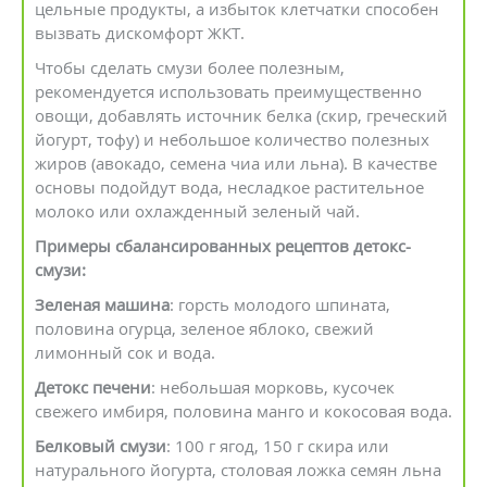
цельные продукты, а избыток клетчатки способен
вызвать дискомфорт ЖКТ.
Чтобы сделать смузи более полезным,
рекомендуется использовать преимущественно
овощи, добавлять источник белка (скир, греческий
йогурт, тофу) и небольшое количество полезных
жиров (авокадо, семена чиа или льна). В качестве
основы подойдут вода, несладкое растительное
молоко или охлажденный зеленый чай.
Примеры сбалансированных рецептов детокс-
смузи:
Зеленая машина
: горсть молодого шпината,
половина огурца, зеленое яблоко, свежий
лимонный сок и вода.
Детокс печени
: небольшая морковь, кусочек
свежего имбиря, половина манго и кокосовая вода.
Белковый смузи
: 100 г ягод, 150 г скира или
натурального йогурта, столовая ложка семян льна