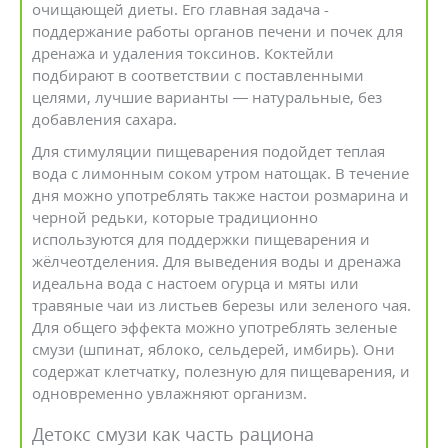
очищающей диеты. Его главная задача -
поддержание работы органов печени и почек для
дренажа и удаления токсинов. Коктейли
подбирают в соответствии с поставленными
целями, лучшие варианты — натуральные, без
добавления сахара.
Для стимуляции пищеварения подойдет теплая
вода с лимонным соком утром натощак. В течение
дня можно употреблять также настои розмарина и
черной редьки, которые традиционно
используются для поддержки пищеварения и
жёлчеотделения. Для выведения воды и дренажа
идеальна вода с настоем огурца и мяты или
травяные чаи из листьев березы или зеленого чая.
Для общего эффекта можно употреблять зеленые
смузи (шпинат, яблоко, сельдерей, имбирь). Они
содержат клетчатку, полезную для пищеварения, и
одновременно увлажняют организм.
Детокс смузи как часть рациона