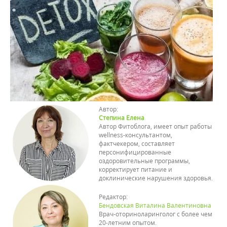
Автор:
Степина Елена
Автор Фитоблога, имеет опыт работы
wellness-консультантом,
фактчекером, составляет
персонифицированные
оздоровительные программы,
корректирует питание и
доклинические нарушения здоровья.
Редактор:
Бендовская Виталина Валентиновна
Врач-оториноларинголог с более чем
20-летним опытом.