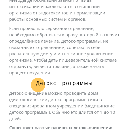
Методы детоксикации зависят от вида
интоксикации и заключаются в очищении
организма от эндотоксинов и нормализации
работы основных систем и органов.
Если произошло серьёзное отравление,
необходимо обратиться к врачу, который назначит
определённое лечение. Детокс-программы, не
связанные с отравлением, сочетают в себе
растительную диету и интенсивное увлажнение
организма, чтобы дать пищеварительной системе
отдохнуть, вывести токсины, а также начать
процесс похудения.
Детокс программы
Детокс-очищение можно проводить дома
(диетологические детокс-программы) или в
специализированном учреждении (медицинские
детокс-программы). Обычно это длится от 1 до 10
дней.
Существует разные варианты детокс-очищения: