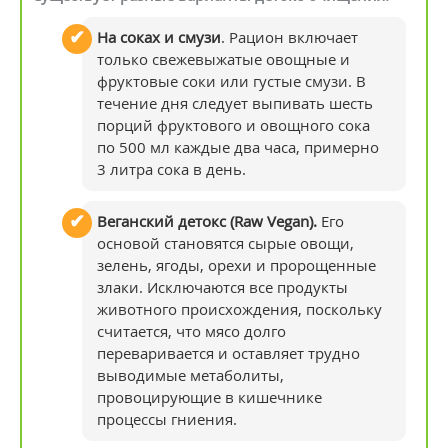
На соках и смузи
. Рацион включает
только свежевыжатые овощные и
фруктовые соки или густые смузи. В
течение дня следует выпивать шесть
порций фруктового и овощного сока
по 500 мл каждые два часа, примерно
3 литра сока в день.
Веганский детокс (Raw Vegan).
Его
основой становятся сырые овощи,
зелень, ягоды, орехи и пророщенные
злаки. Исключаются все продукты
животного происхождения, поскольку
считается, что мясо долго
переваривается и оставляет трудно
выводимые метаболиты,
провоцирующие в кишечнике
процессы гниения.