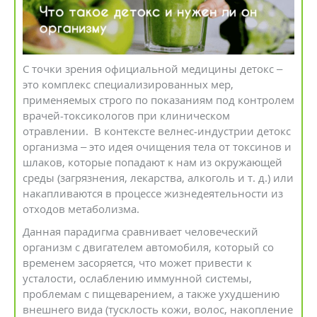
С точки зрения официальной медицины детокс –
это комплекс специализированных мер,
применяемых строго по показаниям под контролем
врачей-токсикологов при клиническом
отравлении. В контексте велнес-индустрии детокс
организма – это идея очищения тела от токсинов и
шлаков, которые попадают к нам из окружающей
среды (загрязнения, лекарства, алкоголь и т. д.) или
накапливаются в процессе жизнедеятельности из
отходов метаболизма.
Данная парадигма сравнивает человеческий
организм с двигателем автомобиля, который со
временем засоряется, что может привести к
усталости, ослаблению иммунной системы,
проблемам с пищеварением, а также ухудшению
внешнего вида (тусклость кожи, волос, накопление