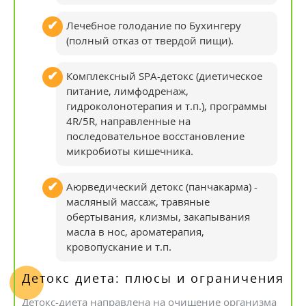
Лечебное голодание по Бухингеру
(полный отказ от твердой пищи).
Комплексный SPA-детокс (диетическое
питание, лимфодренаж,
гидроколонотерапия и т.п.), программы
4R/5R, направленные на
последовательное восстановление
микробиоты кишечника.
Аюрведический детокс (панчакарма) -
масляный массаж, травяные
обертывания, клизмы, закапывания
масла в нос, ароматерапия,
кровопускание и т.п.
Детокс диета: плюсы и ограничения
Детокс-диета направлена ​​на очищение организма