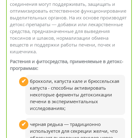
соединения могут поддерживать, защищать и
оптимизировать естественное функционирование
выделительных органов. На их основе производят
детокс-препараты — добавки или лекарственные
средства, предназначенные для выведения
токсинов и шлаков, нормализации обмена
веществ и поддержки работы печени, почек и
кишечника.
Растения и фитосредства, применяемые в детокс-
программах:
брокколи, капуста кале и брюссельская
капуста - способны активировать
некоторые ферменты детоксикации
печени в экспериментальных
исследованиях;
черная редька — традиционно
используется для секреции желчи, что
облегчает выведение отходов через