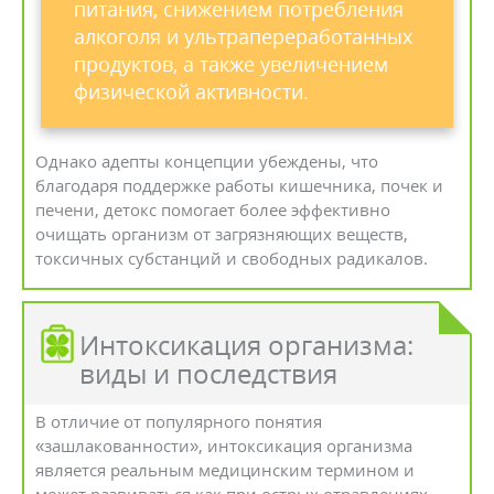
питания, снижением потребления
алкоголя и ультрапереработанных
продуктов, а также увеличением
физической активности.
Однако адепты концепции убеждены, что
благодаря поддержке работы кишечника, почек и
печени, детокс помогает более эффективно
очищать организм от загрязняющих веществ,
токсичных субстанций и свободных радикалов.
Интоксикация организма:
виды и последствия
В отличие от популярного понятия
«зашлакованности», интоксикация организма
является реальным медицинским термином и