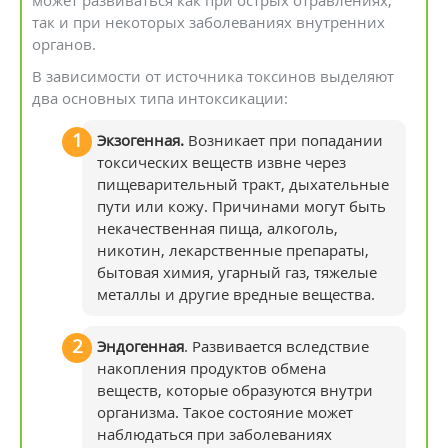
может развиваться как при острых отравлениях,
так и при некоторых заболеваниях внутренних
органов.
В зависимости от источника токсинов выделяют
два основных типа интоксикации:
Экзогенная.
Возникает при попадании
токсических веществ извне через
пищеварительный тракт, дыхательные
пути или кожу. Причинами могут быть
некачественная пища, алкоголь,
никотин, лекарственные препараты,
бытовая химия, угарный газ, тяжелые
металлы и другие вредные вещества.
Эндогенная
. Развивается вследствие
накопления продуктов обмена
веществ, которые образуются внутри
организма. Такое состояние может
наблюдаться при заболеваниях