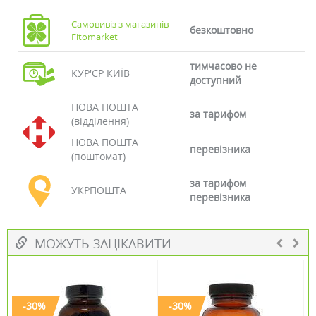
Самовивіз з магазинів
безкоштовно
Fitomarket
тимчасово не
КУР'ЄР КИЇВ
доступний
НОВА ПОШТА
за тарифом
(відділення)
НОВА ПОШТА
перевізника
(поштомат)
за тарифом
УКРПОШТА
перевізника
МОЖУТЬ ЗАЦІКАВИТИ
-30%
-30%