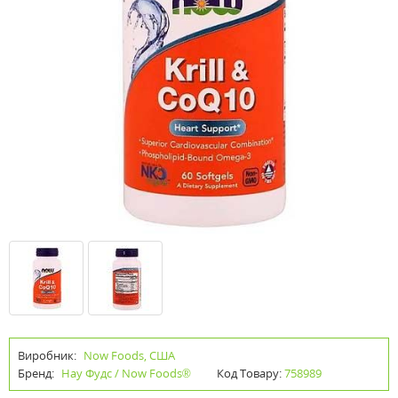
Виробник:
Now Foods, США
Бренд:
Нау Фудс / Now Foods®
Код Товару:
758989