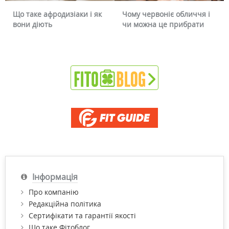
Що таке афродизіаки і як
Чому червоніє обличчя і
вони діють
чи можна це прибрати
Інформація
Про компанію
Редакційна політика
Сертифікати та гарантії якості
Що таке Фітоблог