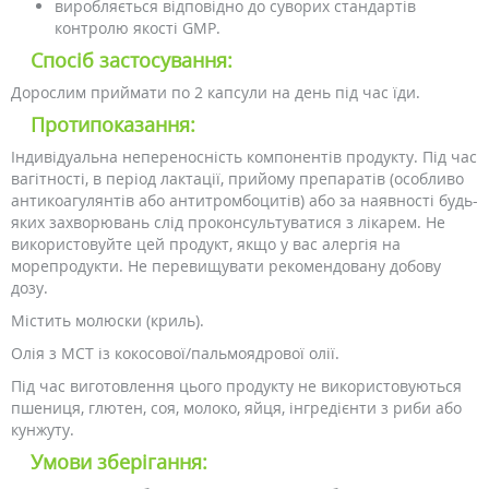
виробляється відповідно до суворих стандартів
контролю якості GMP.
Спосіб застосування:
Дорослим приймати по 2 капсули на день під час їди.
Протипоказання:
Індивідуальна непереносність компонентів продукту. Під час
вагітності, в період лактації, прийому препаратів (особливо
антикоагулянтів або антитромбоцитів) або за наявності будь-
яких захворювань слід проконсультуватися з лікарем. Не
використовуйте цей продукт, якщо у вас алергія на
морепродукти. Не перевищувати рекомендовану добову
дозу.
Містить молюски (криль).
Олія з MCT із кокосової/пальмоядрової олії.
Під час виготовлення цього продукту не використовуються
пшениця, глютен, соя, молоко, яйця, інгредієнти з риби або
кунжуту.
Умови зберігання: