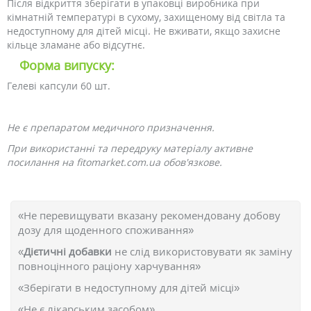
Після відкриття зберігати в упаковці виробника при
кімнатній температурі в сухому, захищеному від світла та
недоступному для дітей місці. Не вживати, якщо захисне
кільце зламане або відсутнє.
Форма випуску:
Гелеві капсули 60 шт.
Не є препаратом медичного призначення.
При використанні та передруку матеріалу активне
посилання на fitomarket.com.ua обов'язкове.
«Не перевищувати вказану рекомендовану добову
дозу для щоденного споживання»
«
Дієтичні добавки
не слід використовувати як заміну
повноцінного раціону харчування»
«Зберігати в недоступному для дітей місці»
«Не є лікарським засобом»