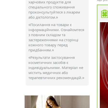
харчових продуктів для
спеціального споживання
проконсультуйтеся з лікарем
або дієтологом.»
«Посилання на товари є
інформаційними. Ознайомтеся
з повним складом та
застереженнями на сторінці
кожного товару перед
придбанням.»
«Результати застосування
косметичних засобів є
індивідуальними. Матеріал не
містить медичних або
терапевтичних рекомендацій.»