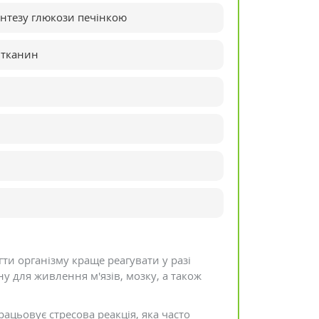
интезу глюкози печінкою
 тканин
ти організму краще реагувати у разі
ну для живлення м'язів, мозку, а також
ацьовує стресова реакція, яка часто