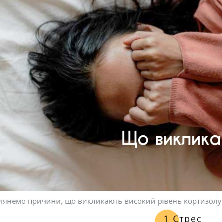
лянемо причини, що викликають високий рівень кортизолу
1 Стрес