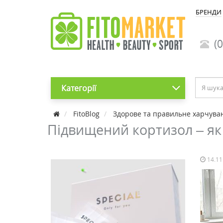
БРЕНДИ
(0
Категорії
FitoBlog
Здорове та правильне харчува
Підвищений кортизол – як
14.11