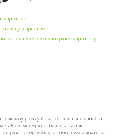
е кортизол
ортизолу в організмі
и виникнення високого рівня кортизолу
є важливу роль у балансі глюкози в крові та
метаболізмі жирів та білків, а також є
ний рівень кортизолу, як його вимірювати та