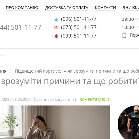
ПРО КОМПАНІЮ
ДОСТАВКА ТА ОПЛАТА
КОНТАКТИ
ЗНИЖК
(096) 501-11-77
09:00 -
44) 501-11-77
(073) 501-11-77
10:00 -
Пер
(099) 501-11-77
ння
Підвищений кортизол – як зрозуміти причини та що роб
 зрозуміти причини та що робити
коментарів: 3
.2023 / 28.05.2026 (Останнє редагування )