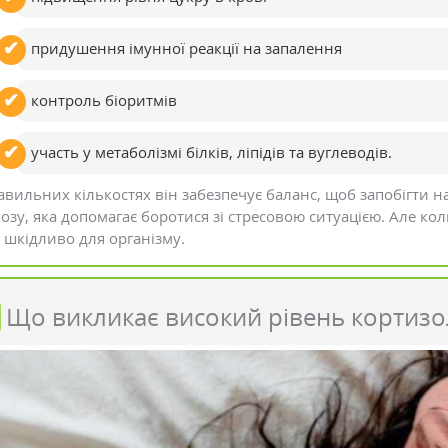
придушення імунної реакції на запалення
контроль біоритмів
участь у метаболізмі білків, ліпідів та вуглеводів.
авильних кількостях він забезпечує баланс, щоб запобігти н
озу, яка допомагає боротися зі стресовою ситуацією. Але кол
 шкідливо для організму.
Що викликає високий рівень кортизо