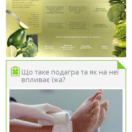
Що таке подагра та як на неї
впливає їжа?