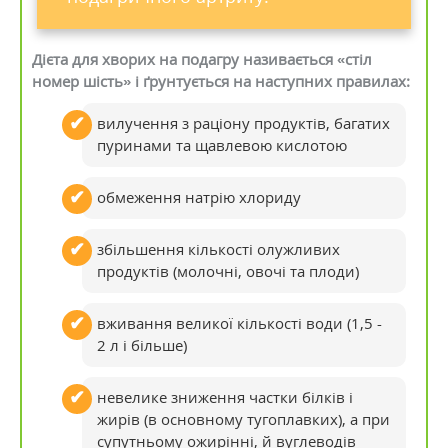
Дієта для хворих на подагру називається «стіл
номер шість» і ґрунтується на наступних правилах:
вилучення з раціону продуктів, багатих
пуринами та щавлевою кислотою
обмеження натрію хлориду
збільшення кількості олужливих
продуктів (молочні, овочі та плоди)
вживання великої кількості води (1,5 -
2 л і більше)
невелике зниження частки білків і
жирів (в основному тугоплавких), а при
супутньому ожирінні, й вуглеводів