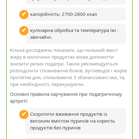
калорійність: 2700-2800 ккал
кулінарна обробка та температура їжі -
звичайні.
Кілька досліджень показали, що низький вміст
жиру в молочних продуктах може допомогти
знизити ризик подагри. Також рекомендується
розподілити споживання білків, вуглеводів і жирів
протягом дня, споживаючи 3 збалансовані їжи, та,
при необхідності, перекушуючи.
Основні правила харчування при подагричному
артриті:
Скоротити вживання продуктів із
високим вмістом пуринів на користь
продуктів без пуринів