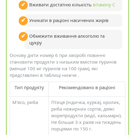
Вживати достатню кількість
вітаміну С
Уникати в раціоні насичених жирів
Обмежити вживання алкоголю та
цукру
Основу дієти номер 6 при хворобі повинні
становити продукти з низьким вмістом пуринів
(менше 100 мг пуринів на 100 грам), які
представлені в таблиці нижче .
Тип продукту
Рекомендовано в раціоні
М'ясо, риба
Птиця (індичка, курка), кролик,
риба нежирних сортів, деякі
морепродукти (мідії, кальмари).
Не більше 3-х разів на тиждень
порціями по 150 г.