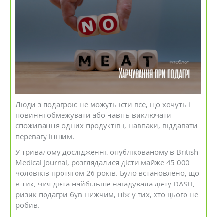
Люди з подагрою не можуть їсти все, що хочуть і
повинні обмежувати або навіть виключати
споживання одних продуктів і, навпаки, віддавати
перевагу іншим.
У тривалому дослідженні, опублікованому в British
Medical Journal, розглядалися дієти майже 45 000
чоловіків протягом 26 років. Було встановлено, що
в тих, чия дієта найбільше нагадувала дієту DASH,
ризик подагри був нижчим, ніж у тих, хто цього не
робив.