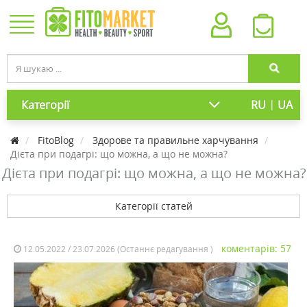
|
Категорії
RU
UA
FitoBlog
Здорове та правильне харчування
Дієта при подагрі: що можна, а що не можна?
Дієта при подагрі: що можна, а що не можна?
Категорії статей
коментарів: 57
12.05.2022 / 23.07.2026 (Останнє редагування )