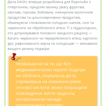
Дієта DASH, вперше розроблена для боротьби з
гіпертонією, приділяє велику увагу фруктам,
овочам, горіхам, бобовим, нежирним молочним
продуктам та цільнозерновим продуктам,
обмежуючи споживання солодких напоїв, солі та
червоного чи обробленого м'яса. Ті з піддослідних,
хто дотримувався типового західного раціону —
багато червоного чи переробленого м'яса, картоплі
фрі, рафінованого зерна та солодощів — зазнавали
вищого ризику подагри.
Незважаючи на те, що без
медикаментозної терапії подагри
не обійтися, лікувальна дієта,
спрямована на зниження рівня
сечової кислоти, може покращити
повсякденне життя пацієнта,
контролюючи напади
подагричного артриту.