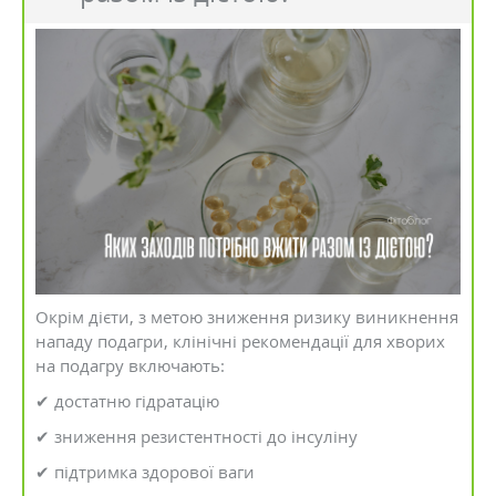
Окрім дієти, з метою зниження ризику виникнення
нападу подагри, клінічні рекомендації для хворих
на подагру включають:
✔ достатню гідратацію
✔ зниження резистентності до інсуліну
✔ підтримка здорової ваги