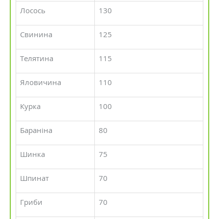
Лосось
130
Свинина
125
Телятина
115
Яловичина
110
Курка
100
Бараніна
80
Шинка
75
Шпинат
70
Гриби
70