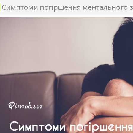
Симптоми погіршення ментального з