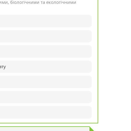
ми, біологічними та екологічними
ату