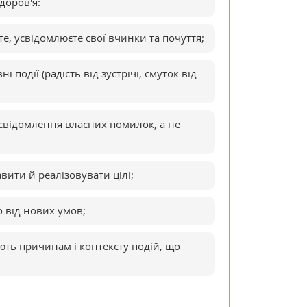
доров'я:
те, усвідомлюєте свої вчинки та почуття;
 події (радість від зустрічі, смуток від
усвідомлення власних помилок, а не
вити й реалізовувати цілі;
о від нових умов;
ають причинам і контексту подій, що