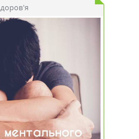
доров'я