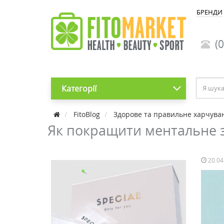
БРЕНДИ
(0
Категорії
FitoBlog
Здорове та правильне харчува
Як покращити ментальне зд
20.04