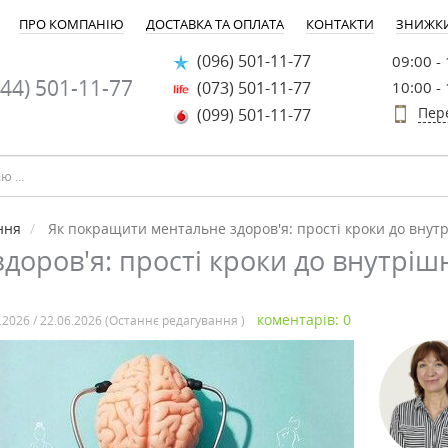
ПРО КОМПАНІЮ
ДОСТАВКА ТА ОПЛАТА
КОНТАКТИ
ЗНИЖК
(096) 501-11-77
09:00 -
44) 501-11-77
(073) 501-11-77
10:00 -
Пер
(099) 501-11-77
ння
Як покращити ментальне здоров'я: прості кроки до внут
оров'я: прості кроки до внутріш
коментарів: 0
.2026 / 22.06.2026 (Останнє редагування )