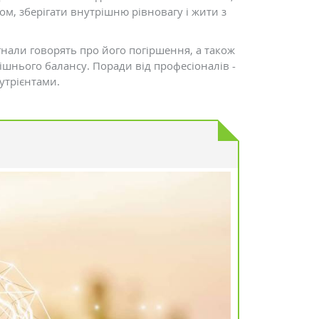
ом, зберігати внутрішню рівновагу і жити з
игнали говорять про його погіршення, а також
ішнього балансу. Поради від професіоналів -
утрієнтами.