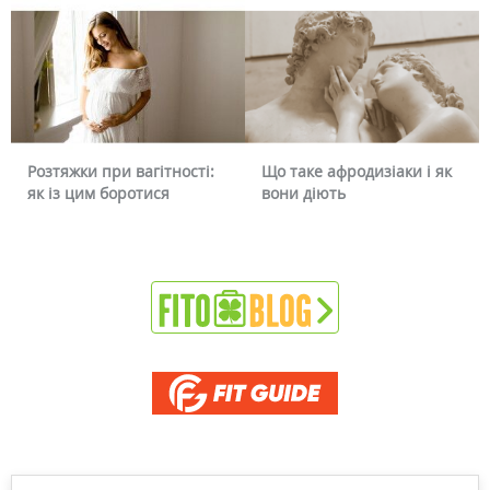
Розтяжки при вагітності:
Що таке афродизіаки і як
як із цим боротися
вони діють