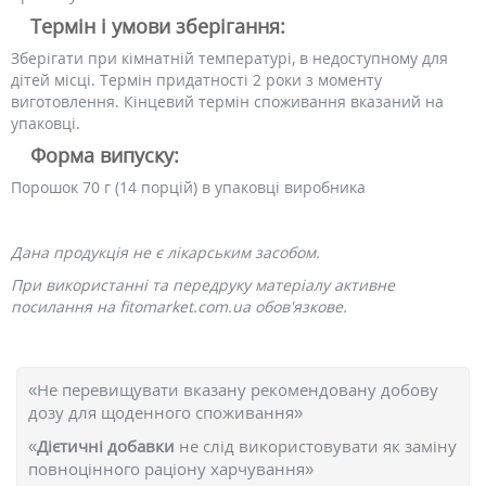
Термін і умови зберігання:
Зберігати при кімнатній температурі, в недоступному для
дітей місці. Термін придатності 2 роки з моменту
виготовлення. Кінцевий термін споживання вказаний на
упаковці.
Форма випуску:
Порошок 70 г (14 порцій) в упаковці виробника
Дана продукція не є лікарським засобом.
При використанні та передруку матеріалу активне
посилання на fitomarket.com.ua обов'язкове.
«Не перевищувати вказану рекомендовану добову
дозу для щоденного споживання»
«
Дієтичні добавки
не слід використовувати як заміну
повноцінного раціону харчування»