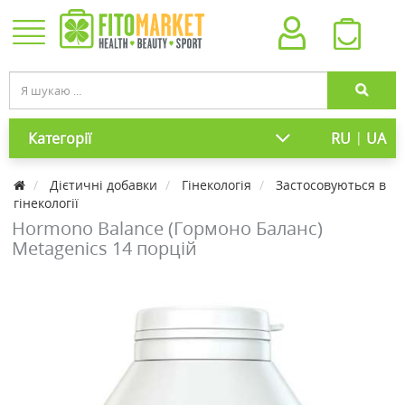
|
Категорії
RU
UA
Дієтичні добавки
Гінекологія
Застосовуються в
гінекології
Hormono Balance (Гормоно Баланс)
Metagenics 14 порцій