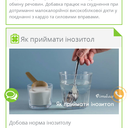
обміну речовин. Добавка працює на схуднення при
дотриманні малокалорійної високобілкової дієти у
поєднанні з кардіо та силовими вправами.
Як приймати інозитол
Добова норма інозитолу