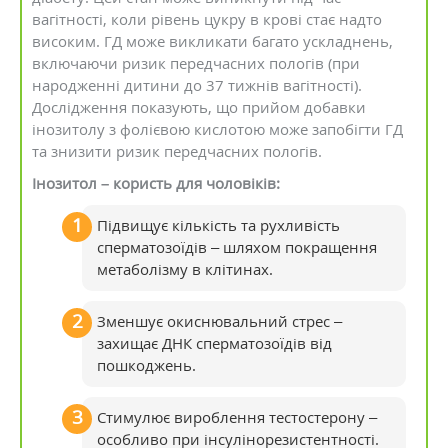
вагітності, коли рівень цукру в крові стає надто
високим. ГД може викликати багато ускладнень,
включаючи ризик передчасних пологів (при
народженні дитини до 37 тижнів вагітності).
Дослідження показують, що прийом добавки
інозитолу з фолієвою кислотою може запобігти ГД
та знизити ризик передчасних пологів.
Інозитол – користь для чоловіків:
Підвищує кількість та рухливість
сперматозоїдів – шляхом покращення
метаболізму в клітинах.
Зменшує окиснювальний стрес –
захищає ДНК сперматозоїдів від
пошкоджень.
Стимулює вироблення тестостерону –
особливо при інсулінорезистентності.