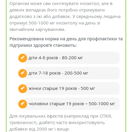
Організм може сам синтезувати інозитол, але в
деяких випадках його потрібно отримувати
додатково з їжі або добавок. У середньому людина
отримує 500-1000 мг інозитолу на день зі
звичайним харчуванням.
Рекомендована норма на день для профілактики та
підтримки здоров'я становить:
діти 4-6 років - 80-200 мг
діти 7-18 років - 200-500 мг
жінки старше 19 років - 500 мг
чоловіки старше 19 років – 500-1000 мг
Для лікувальних ефектів (наприклад при СПКЯ,
тривожності, діабеті) часто використовують
добавки від 2000 мг і вище.