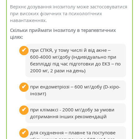
Верхнє дозування інозитолу може застосовуватися
при високих фізичних та психологічних
навантаженнях.
Скільки приймати інозитолу в терапевтичних
цілях:
при СПКЯ, у тому числі й від акне –
600-4000 мг/добу (індивідуально при
безплідді під час підготовки до ЕКЗ – по
2000 мг, 2 рази на день)
при ендометріозі – 600 мг/добу (D-хіро-
інозит)
при клімаксі - 2000 мг/добу за умови
дотримання інших рекомендацій
для схуднення – плавне та поступове