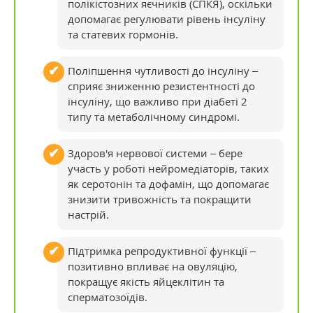
полікістозних яєчників (СПКЯ), оскільки
допомагає регулювати рівень інсуліну
та статевих гормонів.
Поліпшення чутливості до інсуліну –
сприяє зниженню резистентності до
інсуліну, що важливо при діабеті 2
типу та метаболічному синдромі.
Здоров'я нервової системи – бере
участь у роботі нейромедіаторів, таких
як серотонін та дофамін, що допомагає
знизити тривожність та покращити
настрій.
Підтримка репродуктивної функції –
позитивно впливає на овуляцію,
покращує якість яйцеклітин та
сперматозоїдів.