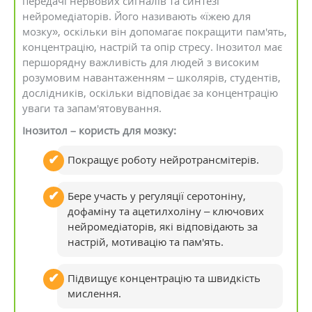
передачі нервових сигналів та синтезі
нейромедіаторів. Його називають «їжею для
мозку», оскільки він допомагає покращити пам'ять,
концентрацію, настрій та опір стресу. Інозитол має
першорядну важливість для людей з високим
розумовим навантаженням – школярів, студентів,
дослідників, оскільки відповідає за концентрацію
уваги та запам'ятовування.
Інозитол – користь для мозку:
Покращує роботу нейротрансмітерів.
Бере участь у регуляції серотоніну,
дофаміну та ацетилхоліну – ключових
нейромедіаторів, які відповідають за
настрій, мотивацію та пам'ять.
Підвищує концентрацію та швидкість
мислення.