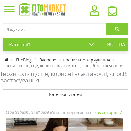
|
Категорії
RU
UA
FitoBlog
Здорове та правильне харчування
Інозитол - що це, корисні властивості, спосіб застосування
Інозитол - що це, корисні властивості, спосіб
застосування
Категорії статей
коментарів: 7
20.03.2025 / 31.07.2026 (Останнє редагування )