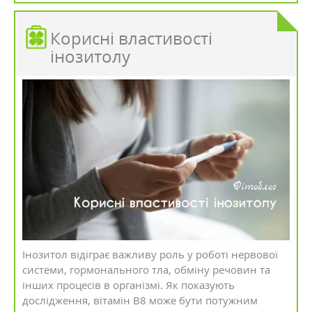
Корисні властивості
інозитолу
Інозитол відіграє важливу роль у роботі нервової
системи, гормонального тла, обміну речовин та
інших процесів в організмі. Як показують
дослідження, вітамін В8 може бути потужним