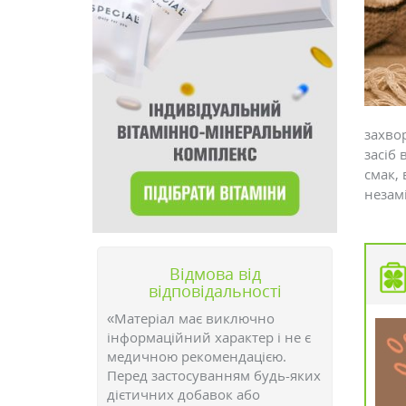
захво
засіб 
смак, 
незам
Відмова від
відповідальності
«Матеріал має виключно
інформаційний характер і не є
медичною рекомендацією.
Перед застосуванням будь-яких
дієтичних добавок або