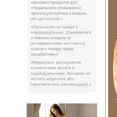
харчових продуктів для
спеціального споживання
проконсультуйтеся з лікарем
або дієтологом.»
«Посилання на товари є
інформаційними. Ознайомтеся
з повним складом та
застереженнями на сторінці
кожного товару перед
придбанням.»
«Результати застосування
косметичних засобів є
індивідуальними. Матеріал не
містить медичних або
терапевтичних рекомендацій.»