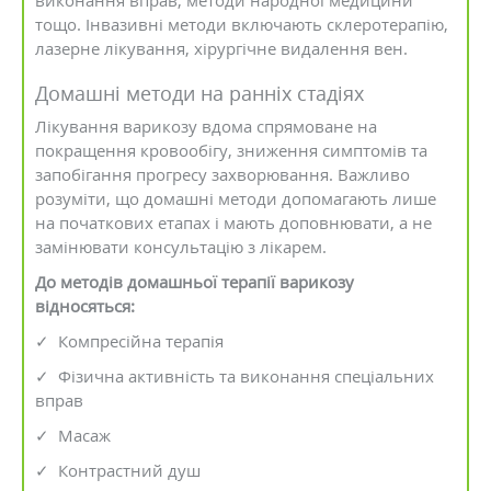
виконання вправ, методи народної медицини
тощо. Інвазивні методи включають склеротерапію,
лазерне лікування, хірургічне видалення вен.
Домашні методи на ранніх стадіях
Лікування варикозу вдома спрямоване на
покращення кровообігу, зниження симптомів та
запобігання прогресу захворювання. Важливо
розуміти, що домашні методи допомагають лише
на початкових етапах і мають доповнювати, а не
замінювати консультацію з лікарем.
До методів домашньої терапії варикозу
відносяться:
✓ Компресійна терапія
✓ Фізична активність та виконання спеціальних
вправ
✓ Масаж
✓ Контрастний душ