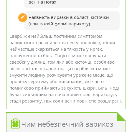
вен на ногах
наявність виразки в області кісточки
(при тяжкій формі варикозу).
Свербіж є найбільш постійним симптомом
варикозного розширення вен у чоловіків, жінки
найчастіше скаржаться на тяжкість у ногах,
напруження та біль. Пацієнт може відчувати
свербіж у ділянці гомілки або кісточці, особливо
після носіння шкарпеток. Ця сверблячка може
змусити людину розчісувати уражене місце, що
провокує еритему або висипання, які часто
помилково приймають за сухість шкіри. Біль іноді
буває сильнішим на початковій стадії варикозу, у
стадії розвитку, ніж коли вени повністю розширені.
Чим небезпечний варикоз