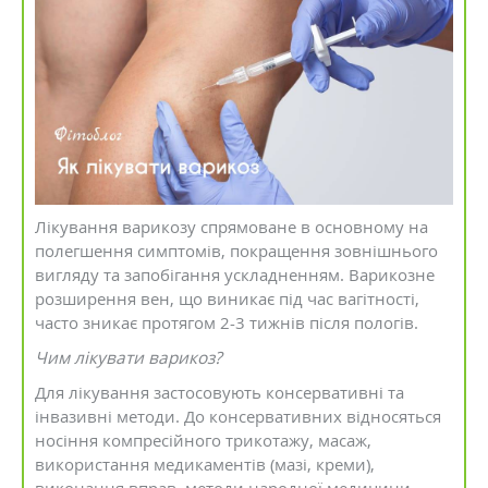
Лікування варикозу спрямоване в основному на
полегшення симптомів, покращення зовнішнього
вигляду та запобігання ускладненням. Варикозне
розширення вен, що виникає під час вагітності,
часто зникає протягом 2-3 тижнів після пологів.
Чим лікувати варикоз?
Для лікування застосовують консервативні та
інвазивні методи. До консервативних відносяться
носіння компресійного трикотажу, масаж,
використання медикаментів (мазі, креми),