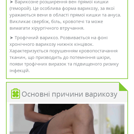
➤ Варикозне розширення вен прямої кишки
(геморой). Це особлива форма варикозу, за якої
уражаються вени в області прямої кишки та ануса.
Викликає свербіж, біль, кровотечі та може
вимагати хірургічного втручання.
➤ Трофічний варикоз. Розвивається на фоні
хронічного варикозу нижніх кінцівок.
Характеризується порушенням кровопостачання
тканин, що призводить до потемніння шкіри,
появи трофічних виразок та підвищеного ризику
інфекцій.
Основні причини варикозу