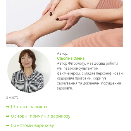
Автор:
Стьопіна Олена
Автор Фітоблогу, має досвід роботи
wellness-консультантом,
фактчекером, складає персоніфіковані
оздоровчі програми, коригує
харчування та доклінічні порушення
здоров'я.
Зміст:
➦ Що таке варикоз
➦ Основні причини варикозу
➦ Симптоми варикозу