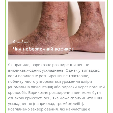
Як правило, варикозне розширення вен не
викликає жодних ускладнень. Однак у випадках,
коли варикозне розширення вен застаріле,
поблизу нього утворюються ураження шкіри
(аномальна пігментація) або виразки через поганий
кровообіг. Варикозне розширення вен може бути
ознакою крихкості вен, яка може спричинити інші
ускладнення (наприклад, тромбофлебіт).
Розглянемо захворювання, які найчастіше є