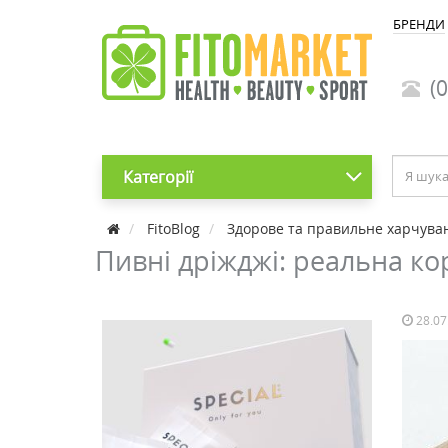
БРЕНДИ
(0
Категорії
FitoBlog
Здорове та правильне харчува
Пивні дріжджі: реальна ко
28.07