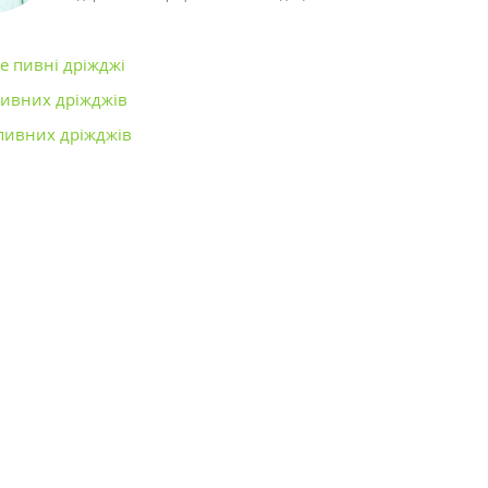
е пивні дріжджі
ивних дріжджів
пивних дріжджів