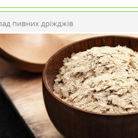
лад пивних дріжджів