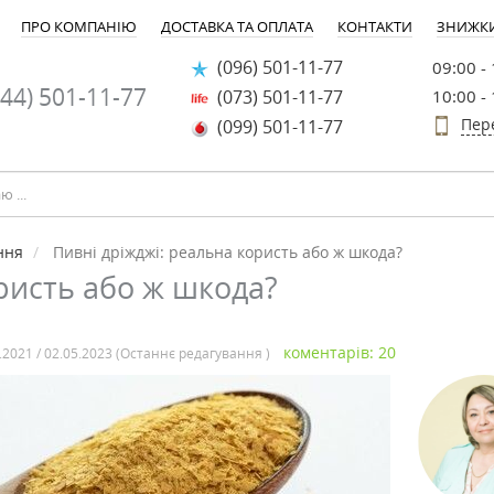
ПРО КОМПАНІЮ
ДОСТАВКА ТА ОПЛАТА
КОНТАКТИ
ЗНИЖК
(096) 501-11-77
09:00 -
44) 501-11-77
(073) 501-11-77
10:00 -
Пер
(099) 501-11-77
ння
Пивні дріжджі: реальна користь або ж шкода?
ристь або ж шкода?
коментарів: 20
.2021 / 02.05.2023 (Останнє редагування )