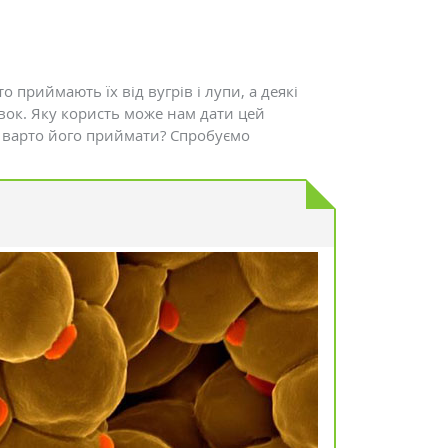
 приймають їх від вугрів і лупи, а деякі
вок. Яку користь може нам дати цей
е варто його приймати? Спробуємо