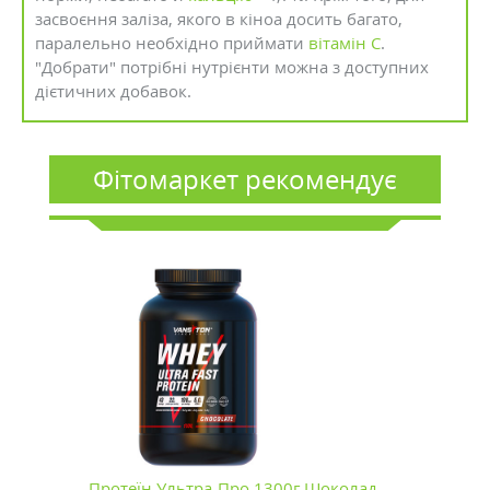
засвоєння заліза, якого в кіноа досить багато,
паралельно необхідно приймати
вітамін С
.
"Добрати" потрібні нутрієнти можна з доступних
дієтичних добавок.
Фітомаркет рекомендує
Протеїн Ультра-Про 1300г Шоколад