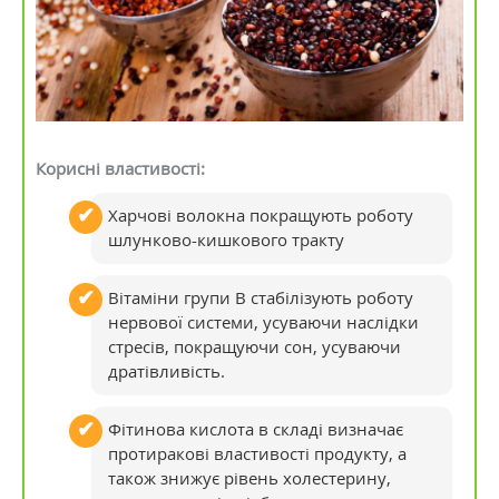
Корисні властивості:
Харчові волокна покращують роботу
шлунково-кишкового тракту
Вітаміни групи В стабілізують роботу
нервової системи, усуваючи наслідки
стресів, покращуючи сон, усуваючи
дратівливість.
Фітинова кислота в складі визначає
протиракові властивості продукту, а
також знижує рівень холестерину,