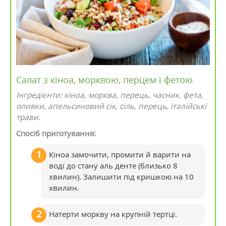
Салат з кіноа, морквою, перцем і фетою
Інгредієнти: кіноа, морква, перець, часник, фета,
оливки, апельсиновий сік, сіль, перець, італійські
трави.
Спосіб приготування:
Кіноа замочити, промити й варити на
воді до стану аль денте (близько 8
хвилин). Залишити під кришкою на 10
хвилин.
Натерти моркву на крупній тертці.