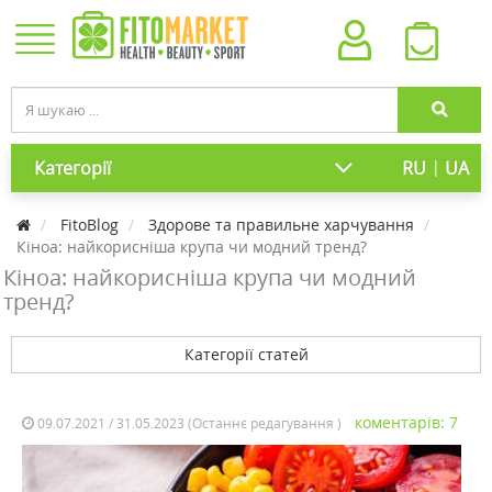
|
Категорії
RU
UA
FitoBlog
Здорове та правильне харчування
Кіноа: найкорисніша крупа чи модний тренд?
Кіноа: найкорисніша крупа чи модний
тренд?
Категорії статей
коментарів: 7
09.07.2021 / 31.05.2023 (Останнє редагування )