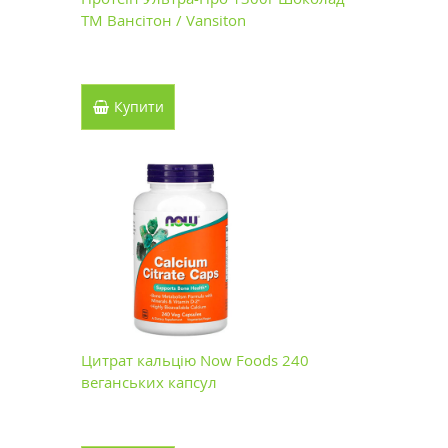
ТМ Вансітон / Vansiton
Купити
Цитрат кальцію Now Foods 240
веганських капсул