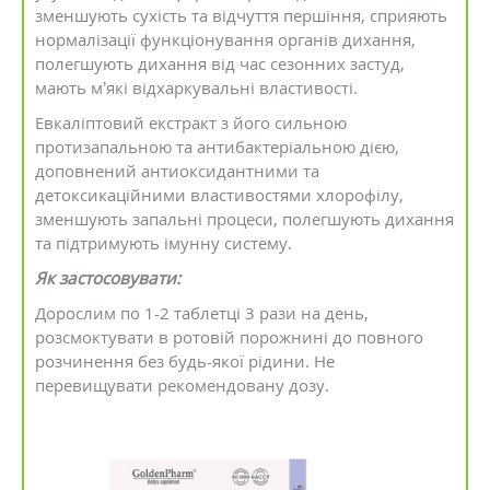
зменшують сухість та відчуття першіння, сприяють
нормалізації функціонування органів дихання,
полегшують дихання від час сезонних застуд,
мають м’які відхаркувальні властивості.
Евкаліптовий екстракт з його сильною
протизапальною та антибактеріальною дією,
доповнений антиоксидантними та
детоксикаційними властивостями хлорофілу,
зменшують запальні процеси, полегшують дихання
та підтримують імунну систему.
Як застосовувати:
Дорослим по 1-2 таблетці 3 рази на день,
розсмоктувати в ротовій порожнині до повного
розчинення без будь-якої рідини. Не
перевищувати рекомендовану дозу.