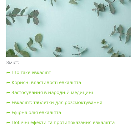
Зміст:
➦ Що таке евкаліпт
➦ Корисні властивості евкаліпта
➦ Застосування в народній медицині
➦ Евкаліпт: таблетки для розсмоктування
➦ Ефірна олія евкаліпта
➦ Побічні ефекти та протипоказання евкаліпта