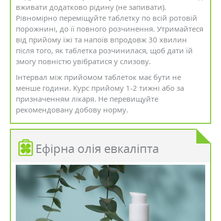
вживати додатково рідину (не запивати).
Рівномірно переміщуйте таблетку по всій ротовій
порожнині, до її повного розчинення. Утримайтеся
від прийому їжі та напоїв впродовж 30 хвилин
після того, як таблетка розчинилася, щоб дати їй
змогу повністю увібратися у слизову.
Інтервал між прийомом таблеток має бути не
менше години. Курс прийому 1-2 тижні або за
призначенням лікаря. Не перевищуйте
рекомендовану добову норму.
Ефірна олія евкаліпта