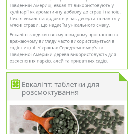
Південній Америці, евкаліпт використовують у
кулінарії як ароматичну добавку до страв і напоїв.
Листя евкаліпта додають у чаї, десерти та навіть у
м'ясні страви, що надає їм унікального смаку.
Евкаліпт завдяки своєму швидкому зростанню та
вражаючому вигляду часто використовується в
садівництві. У країнах Середземномор’я та
Південної Америки дерева використовують для
озеленення парків, алей та приватних садів.
Евкаліпт: таблетки для
розсмоктування