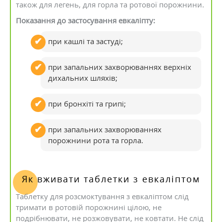
також для легень, для горла та ротової порожнини.
Показання до застосування евкаліпту:
при кашлі та застуді;
при запальних захворюваннях верхніх
дихальних шляхів;
при бронхіті та грипі;
при запальних захворюваннях
порожнини рота та горла.
Як вживати таблетки з евкаліптом
Таблетку для розсмоктування з евкаліптом слід
тримати в ротовій порожнині цілою, не
подрібнювати, не розжовувати, не ковтати. Не слід