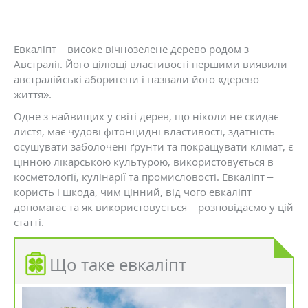
Евкаліпт – високе вічнозелене дерево родом з
Австралії. Його цілющі властивості першими виявили
австралійські аборигени і назвали його «дерево
життя».
Одне з найвищих у світі дерев, що ніколи не скидає
листя, має чудові фітонцидні властивості, здатність
осушувати заболочені ґрунти та покращувати клімат, є
цінною лікарською культурою, використовується в
косметології, кулінарії та промисловості. Евкаліпт –
користь і шкода, чим цінний, від чого евкаліпт
допомагає та як використовується – розповідаємо у цій
статті.
Що таке евкаліпт