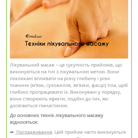
Лікувальний масаж – це сукупність прийомів, що
виконуються на тілі з лікувальною метою. Вони
покликані впливати на різну глибину і різні
тканини (м'язи, сухожилля, зв'язки, фасції) тіла, щоб
глибоко пропрацювати їх. Виконувані у порядку,
вони створюють ефекти, подібні до тих, які
досягаються гімнастикою.
До основних технік лікувального масажу
відносяться:
➦
Погладжування
. Цей прийом часто виконується