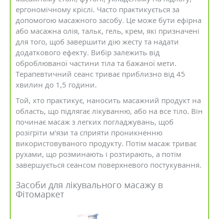
ергономічному кріслі. Часто практикується за
допомогою масажного засобу. Це може бути ефірна
або масажна олія, тальк, гель, крем, які призначені
для того, щоб завершити дію жесту та надати
додаткового ефекту. Вибір залежить від
оброблюваної частини тіла та бажаної мети.
Терапевтичний сеанс триває приблизно від 45
хвилин до 1,5 години.
Той, хто практикує, наносить масажний продукт на
область, що підлягає лікуванню, або на все тіло. Він
починає масаж з легких погладжувань, щоб
розігріти м'язи та сприяти проникненню
використовуваного продукту. Потім масаж триває
рухами, що розминають і розтирають, а потім
завершується сеансом поверхневого постукування.
Засоби для лікувального масажу в
Фітомаркет