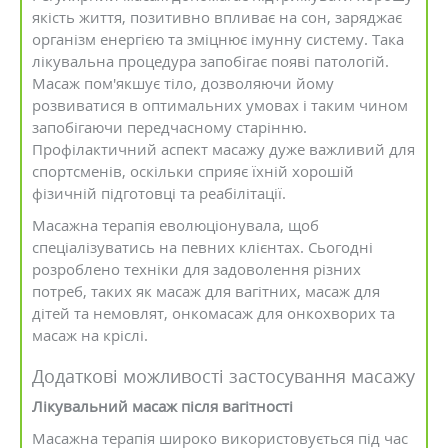
якість життя, позитивно впливає на сон, заряджає
організм енергією та зміцнює імунну систему. Така
лікувальна процедура запобігає появі патологій.
Масаж пом'якшує тіло, дозволяючи йому
розвиватися в оптимальних умовах і таким чином
запобігаючи передчасному старінню.
Профілактичний аспект масажу дуже важливий для
спортсменів, оскільки сприяє їхній хорошій
фізичній підготовці та реабілітації.
Масажна терапія еволюціонувала, щоб
спеціалізуватись на певних клієнтах. Сьогодні
розроблено техніки для задоволення різних
потреб, таких як масаж для вагітних, масаж для
дітей та немовлят, онкомасаж для онкохворих та
масаж на кріслі.
Додаткові можливості застосування масажу
Лікувальний масаж після вагітності
Масажна терапія широко використовується під час