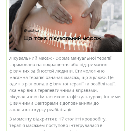
Лікувальний масаж - форма мануальної терапії,
спрямована на покращення або підтримання
фізичних здібностей людини. Етимологічно
масажна терапія означає «масаж, що зцілює». Це
один з різновидів фізичної терапії та реабілітації,
яка нарівні з терапевтичними вправами,
лікувальною гімнастикою та фізкультурою, іншими
фізичними факторами є доповненням до
загального курсу реабілітації.
З моменту відкриття в 17 столітті кровообігу,
терапія масажем поступово інтегрувалася в