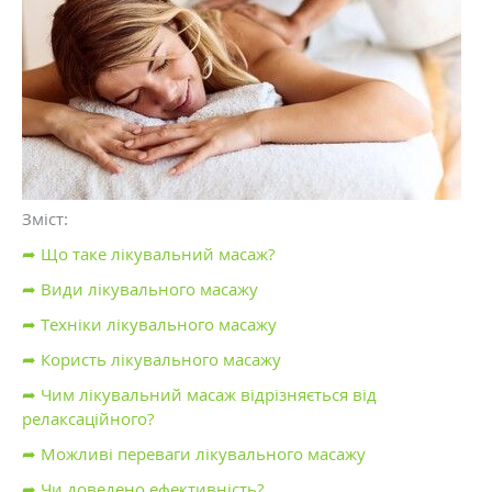
Зміст:
➦ Що таке лікувальний масаж?
➦ Види лікувального масажу
➦ Техніки лікувального масажу
➦ Користь лікувального масажу
➦ Чим лікувальний масаж відрізняється від
релаксаційного?
➦ Можливі переваги лікувального масажу
➦ Чи доведено ефективність?