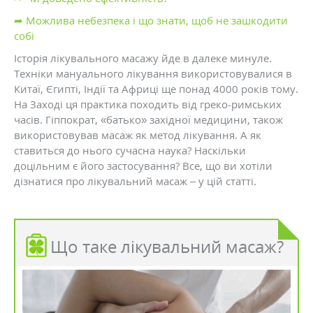
➦ Можлива небезпека і що знати, щоб не зашкодити
собі
Історія лікувального масажу йде в далеке минуле.
Техніки мануального лікування використовувалися в
Китаї, Єгипті, Індії та Африці ще понад 4000 років тому.
На Заході ця практика походить від греко-римських
часів. Гіппократ, «батько» західної медицини, також
використовував масаж як метод лікування. А як
ставиться до нього сучасна наука? Наскільки
доцільним є його застосування? Все, що ви хотіли
дізнатися про лікувальний масаж – у цій статті.
Що таке лікувальний масаж?