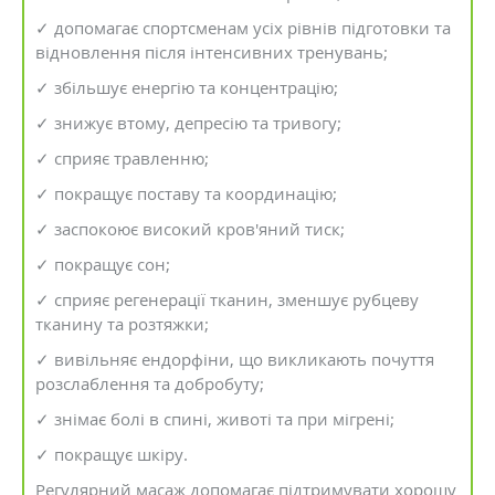
✓ допомагає спортсменам усіх рівнів підготовки та
відновлення після інтенсивних тренувань;
✓ збільшує енергію та концентрацію;
✓ знижує втому, депресію та тривогу;
✓ сприяє травленню;
✓ покращує поставу та координацію;
✓ заспокоює високий кров'яний тиск;
✓ покращує сон;
✓ сприяє регенерації тканин, зменшує рубцеву
тканину та розтяжки;
✓ вивільняє ендорфіни, що викликають почуття
розслаблення та добробуту;
✓ знімає болі в спині, животі та при мігрені;
✓ покращує шкіру.
Регулярний масаж допомагає підтримувати хорошу