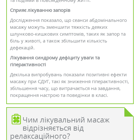
та подіями в повсякденному житті.
Сприяє лікуванню запорів
Дослідження показало, що сеанси абдомінального
масажу можуть зменшити тяжкість деяких
шлунково-кишкових симптомів, таких як запор та
біль у животі, а також збільшити кількість
дефекацій.
Лікування синдрому дефіциту уваги та
гіперактивності
Декілька випробувань показали позитивні ефекти
масажу при СДУГ, такі як зниження гіперактивності,
збільшення часу, що витрачається на завдання,
покращення настрою та поведінки в класі.
Чим лікувальний масаж
відрізняється від
релаксаційного?