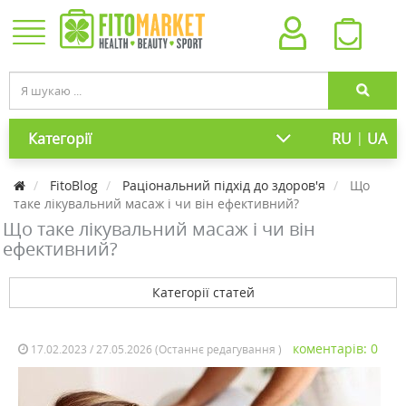
|
Категорії
RU
UA
FitoBlog
Раціональний підхід до здоров'я
Що
таке лікувальний масаж і чи він ефективний?
Що таке лікувальний масаж і чи він
ефективний?
Категорії статей
коментарів: 0
17.02.2023 / 27.05.2026 (Останнє редагування )