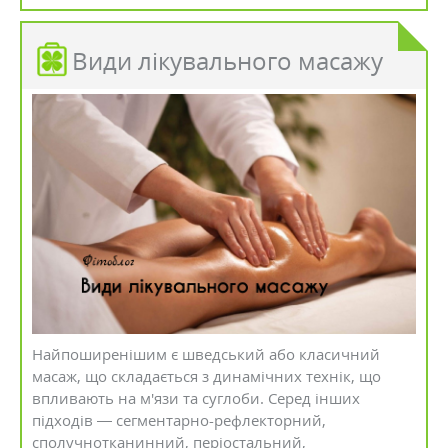
Види лікувального масажу
Найпоширенішим є шведський або класичний
масаж, що складається з динамічних технік, що
впливають на м'язи та суглоби. Серед інших
підходів — сегментарно-рефлекторний,
сполучнотканинний, періостальний,