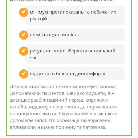
мінімум протипоказань та небажаних
реакцій
помітна ефективність
результат може зберігатися тривалий
час
відсутність болю та дискомфорту.
Лікувальний масаж є економічно ефективним.
Допомагаючи пацієнтові швидко одужати, він
зменшує реабілітаційний період, сприяючи
якнайшвидшому поверненню до нормального
повноцінного життя. Лікувальний масаж також
допомагає запобігти хронізації захворювань,
впливаючи на їхню причину та патогенез.