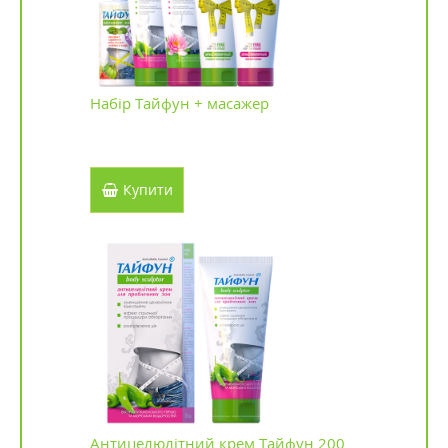
Набір Тайфун + масажер
Купити
Антицелюлітний крем Тайфун 200