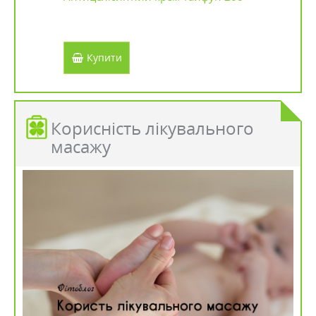
Купити
Корисність лікувального
масажу